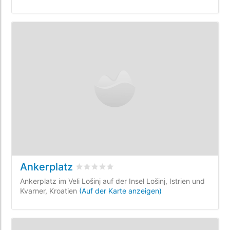
Ankerplatz
bewertet
0
/5 beyogen auf
0
Kundenbewe
Ankerplatz im Veli Lošinj auf der Insel Lošinj, Istrien und
Kvarner, Kroatien
(Auf der Karte anzeigen)