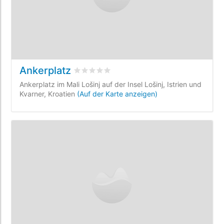
Ankerplatz
bewertet
0
/5 beyogen auf
0
Kundenbewe
Ankerplatz im Mali Lošinj auf der Insel Lošinj, Istrien und
Kvarner, Kroatien
(Auf der Karte anzeigen)