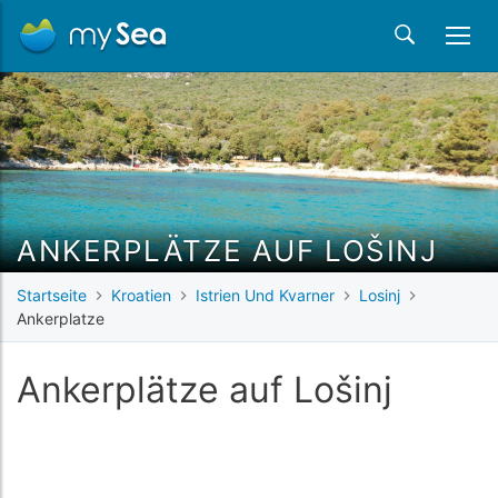
ANKERPLÄTZE AUF LOŠINJ
Startseite
Kroatien
Istrien Und Kvarner
Losinj
Ankerplatze
Ankerplätze auf Lošinj