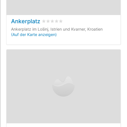
Ankerplatz
bewertet
0
/5 beyogen auf
0
Kundenbewe
Ankerplatz im Lošinj, Istrien und Kvarner, Kroatien
(Auf der Karte anzeigen)