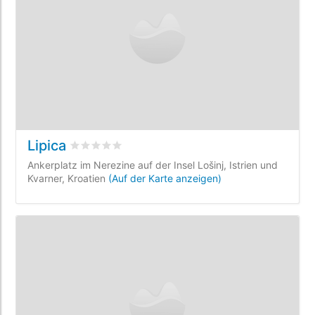
Lipica
bewertet
0
/5 beyogen auf
0
Kundenbewertunge
Ankerplatz im Nerezine auf der Insel Lošinj, Istrien und
Kvarner, Kroatien
(Auf der Karte anzeigen)