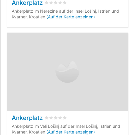
Ankerplatz
bewertet
0
/5 beyogen auf
0
Kundenbewe
Ankerplatz im Nerezine auf der Insel Lošinj, Istrien und
Kvarner, Kroatien
(Auf der Karte anzeigen)
Ankerplatz
bewertet
0
/5 beyogen auf
0
Kundenbewe
Ankerplatz im Veli Lošinj auf der Insel Lošinj, Istrien und
Kvarner, Kroatien
(Auf der Karte anzeigen)