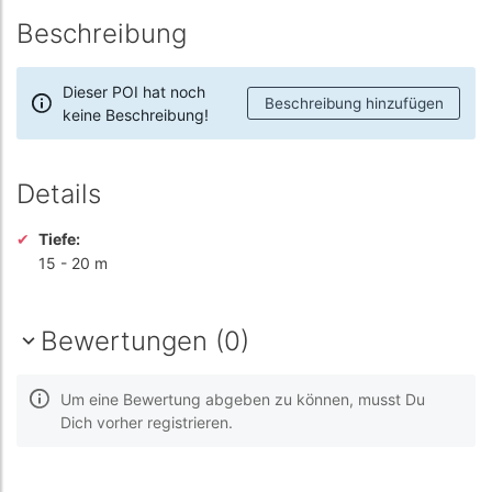
Beschreibung
Dieser POI hat noch
Beschreibung hinzufügen
keine Beschreibung!
Details
Tiefe:
15
-
20 m
Bewertungen (0)
Um eine Bewertung abgeben zu können, musst Du
Dich vorher registrieren.