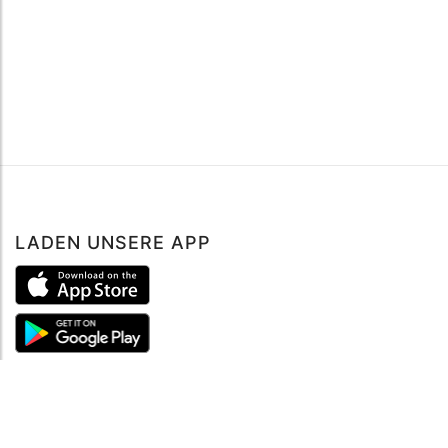
LADEN UNSERE APP
ÜBER UNS
Über mySea