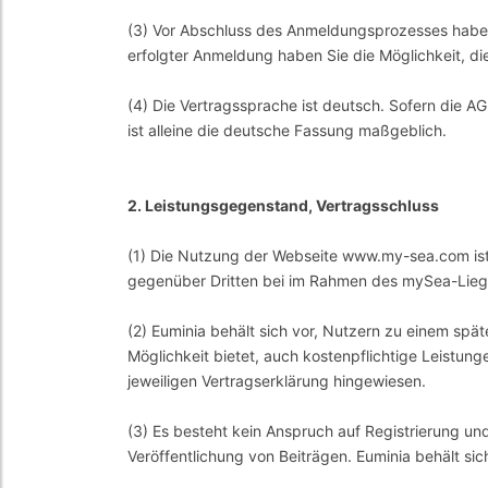
(3) Vor Abschluss des Anmeldungsprozesses haben
erfolgter Anmeldung haben Sie die Möglichkeit, d
(4) Die Vertragssprache ist deutsch. Sofern die 
ist alleine die deutsche Fassung maßgeblich.
2. Leistungsgegenstand, Vertragsschluss
(1) Die Nutzung der Webseite www.my-sea.com ist 
gegenüber Dritten bei im Rahmen des mySea-Lieg
(2) Euminia behält sich vor, Nutzern zu einem sp
Möglichkeit bietet, auch kostenpflichtige Leistung
jeweiligen Vertragserklärung hingewiesen.
(3) Es besteht kein Anspruch auf Registrierung u
Veröffentlichung von Beiträgen. Euminia behält si