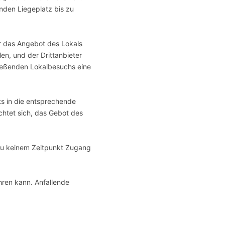
enden Liegeplatz bis zu
er das Angebot des Lokals
en, und der Drittanbieter
hließenden Lokalbesuchs eine
ts in die entsprechende
chtet sich, das Gebot des
t zu keinem Zeitpunkt Zugang
hren kann. Anfallende