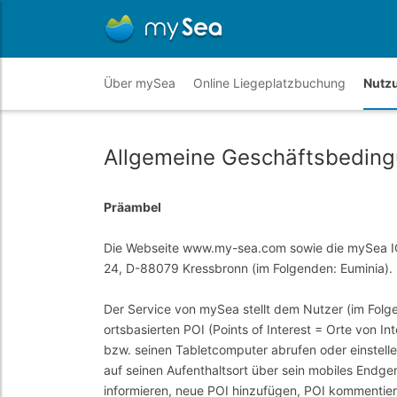
Über mySea
Online Liegeplatzbuchung
Nutz
Allgemeine Geschäftsbeding
Präambel
Die Webseite www.my-sea.com sowie die mySea IO
24, D-88079 Kressbronn (im Folgenden: Euminia).
Der Service von mySea stellt dem Nutzer (im Folge
ortsbasierten POI (Points of Interest = Orte von I
bzw. seinen Tabletcomputer abrufen oder einstelle
auf seinen Aufenthaltsort über sein mobiles Endge
informieren, neue POI hinzufügen, POI kommentiere