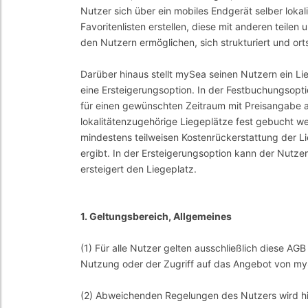
Nutzer sich über ein mobiles Endgerät selber lokali
Favoritenlisten erstellen, diese mit anderen teile
den Nutzern ermöglichen, sich strukturiert und o
Darüber hinaus stellt mySea seinen Nutzern ein 
eine Ersteigerungsoption. In der Festbuchungsopt
für einen gewünschten Zeitraum mit Preisangabe 
lokalitätenzugehörige Liegeplätze fest gebucht w
mindestens teilweisen Kostenrückerstattung der L
ergibt. In der Ersteigerungsoption kann der Nutz
ersteigert den Liegeplatz.
1. Geltungsbereich, Allgemeines
(1) Für alle Nutzer gelten ausschließlich diese A
Nutzung oder der Zugriff auf das Angebot von my
(2) Abweichenden Regelungen des Nutzers wird hi