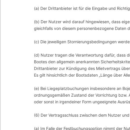
(a) Der Drittanbieter ist für die Eingabe und Richt
(b) Der Nutzer wird darauf hingewiesen, dass ei
gleichfalls von diesem personenbezogene Daten 
(c) Die jeweiligen Stornierungsbedingungen werden 
(d) Nutzer tragen die Verantwortung dafür, dass 
Bootes den allgemein anerkannten Sicherheitskrit
Drittanbieter zur Kündigung des Mietvertrags übe
Es gilt hinsichtlich der Bootsdaten „Länge über Alle
(e) Bei Liegeplatzbuchungen insbesondere an Boje
ordnungsgemäßen Zustand der Vorrichtung bzw. Anl
oder sonst in irgendeiner Form ungeeignete Aus
(6) Der Vertragsschluss zwischen dem Nutzer und
(a) Im Falle der Festbuchungsoption nimmt der Nut