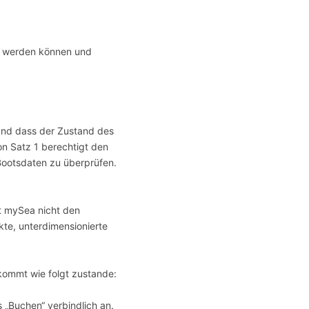
en werden können und
 und dass der Zustand des
on Satz 1 berechtigt den
Bootsdaten zu überprüfen.
t mySea nicht den
te, unterdimensionierte
kommt wie folgt zustande:
 „Buchen“ verbindlich an.