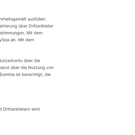
ahrheitsgemäß ausfüllen.
strierung über Drittanbieter
bestimmungen. Mit dem
mySea ab. Mit dem
 Nutzerkonto über die
gebot über die Nutzung von
uminia ist berechtigt, die
Drittanbietern wird