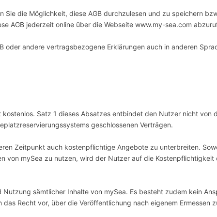
 Sie die Möglichkeit, diese AGB durchzulesen und zu speichern bz
iese AGB jederzeit online über die Webseite www.my-sea.com abzuru
AGB oder andere vertragsbezogene Erklärungen auch in anderen Sprach
kostenlos. Satz 1 dieses Absatzes entbindet den Nutzer nicht von d
eplatzreservierungssystems geschlossenen Verträgen.
äteren Zeitpunkt auch kostenpflichtige Angebote zu unterbreiten. So
en von mySea zu nutzen, wird der Nutzer auf die Kostenpflichtigkeit 
nd Nutzung sämtlicher Inhalte von mySea. Es besteht zudem kein Ans
ch das Recht vor, über die Veröffentlichung nach eigenem Ermessen z