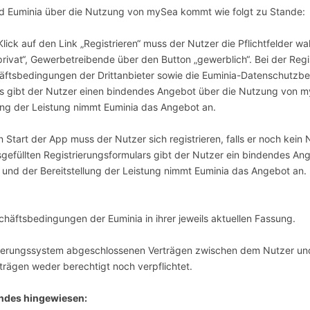
d Euminia über die Nutzung von mySea kommt wie folgt zu Stande:
ick auf den Link „Registrieren“ muss der Nutzer die Pflichtfelder w
privat“, Gewerbetreibende über den Button „gewerblich“. Bei der Regi
häftsbedingungen der Drittanbieter sowie die Euminia-Datenschutz
rs gibt der Nutzer einen bindendes Angebot über die Nutzung von 
lung der Leistung nimmt Euminia das Angebot an.
Start der App muss der Nutzer sich registrieren, falls er noch kein
efüllten Registrierungsformulars gibt der Nutzer ein bindendes An
nd der Bereitstellung der Leistung nimmt Euminia das Angebot an. E
chäftsbedingungen der Euminia in ihrer jeweils aktuellen Fassung.
vierungssystem abgeschlossenen Verträgen zwischen dem Nutzer und 
rträgen weder berechtigt noch verpflichtet.
endes hingewiesen: