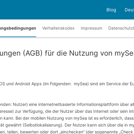
Blog
Deu
ungsbedingungen
Verhaltenskodex
Impressum
Datenschut
ungen (AGB) für die Nutzung von mySe
S und Android Apps (im Folgenden: mySea) sind ein Service der E
nden: Nutzer) eine internetnetbasierte Informationsplattform über al
nteresse) zur Verfügung, die der Nutzer über das Internet oder sein 
n kann. Bei der mobilen Nutzung von mySea ist es erforderlich, dass
rät gewährt (Selbstlokalisierung). Der Nutzer kann sich über die in 
n, teilen, bewerten oder dort „einchecken“ (der sogenannte „Check 