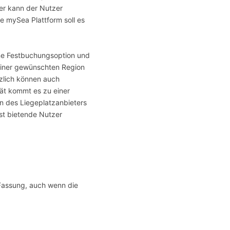
ner kann der Nutzer
e mySea Plattform soll es
ine Festbuchungsoption und
 einer gewünschten Region
zlich können auch
tät kommt es zu einer
n des Liegeplatzanbieters
st bietende Nutzer
 Fassung, auch wenn die