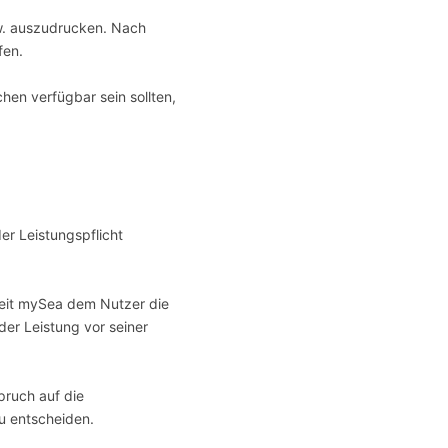
w. auszudrucken. Nach
fen.
en verfügbar sein sollten,
er Leistungspflicht
weit mySea dem Nutzer die
der Leistung vor seiner
pruch auf die
u entscheiden.