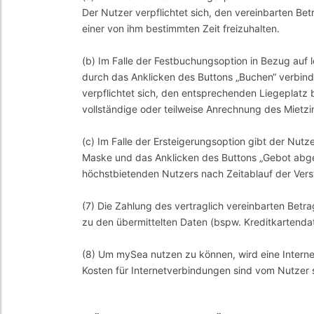
Der Nutzer verpflichtet sich, den vereinbarten Bet
einer von ihm bestimmten Zeit freizuhalten.
(b) Im Falle der Festbuchungsoption in Bezug auf
durch das Anklicken des Buttons „Buchen“ verbindli
verpflichtet sich, den entsprechenden Liegeplatz 
vollständige oder teilweise Anrechnung des Miet
(c) Im Falle der Ersteigerungsoption gibt der Nut
Maske und das Anklicken des Buttons „Gebot abgebe
höchstbietenden Nutzers nach Zeitablauf der Ve
(7) Die Zahlung des vertraglich vereinbarten Betr
zu den übermittelten Daten (bspw. Kreditkartendat
(8) Um mySea nutzen zu können, wird eine Interne
Kosten für Internetverbindungen sind vom Nutzer 