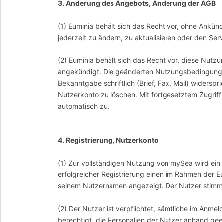
3. Änderung des Angebots, Änderung der AGB
(1) Euminia behält sich das Recht vor, ohne Ankü
jederzeit zu ändern, zu aktualisieren oder den Se
(2) Euminia behält sich das Recht vor, diese Nut
angekündigt. Die geänderten Nutzungsbedingungen
Bekanntgabe schriftlich (Brief, Fax, Mail) widers
Nutzerkonto zu löschen. Mit fortgesetztem Zugrif
automatisch zu.
4. Registrierung, Nutzerkonto
(1) Zur vollständigen Nutzung von mySea wird ein 
erfolgreicher Registrierung einen im Rahmen der 
seinem Nutzernamen angezeigt. Der Nutzer stimm
(2) Der Nutzer ist verpflichtet, sämtliche im Anm
berechtigt, die Personalien der Nutzer anhand gee