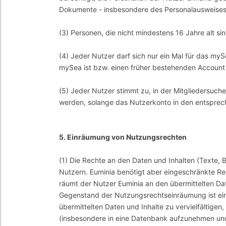
Dokumente - insbesondere des Personalausweises 
(3) Personen, die nicht mindestens 16 Jahre alt sin
(4) Jeder Nutzer darf sich nur ein Mal für das my
mySea ist bzw. einen früher bestehenden Account 
(5) Jeder Nutzer stimmt zu, in der Mitgliedersuch
werden, solange das Nutzerkonto in den entspreche
5. Einräumung von Nutzungsrechten
(1) Die Rechte an den Daten und Inhalten (Texte, 
Nutzern. Euminia benötigt aber eingeschränkte Re
räumt der Nutzer Euminia an den übermittelten Dat
Gegenstand der Nutzungsrechtseinräumung ist ein
übermittelten Daten und Inhalte zu vervielfältigen
(insbesondere in eine Datenbank aufzunehmen und z