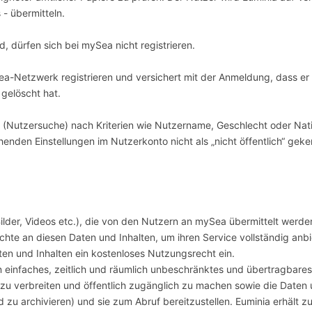
- übermitteln.
d, dürfen sich bei mySea nicht registrieren.
Sea-Netzwerk registrieren und versichert mit der Anmeldung, dass er
gelöscht hat.
e (Nutzersuche) nach Kriterien wie Nutzername, Geschlecht oder Nat
nden Einstellungen im Nutzerkonto nicht als „nicht öffentlich“ geken
Bilder, Videos etc.), die von den Nutzern an mySea übermittelt werde
chte an diesen Daten und Inhalten, um ihren Service vollständig an
en und Inhalten ein kostenloses Nutzungsrecht ein.
 einfaches, zeitlich und räumlich unbeschränktes und übertragbare
, zu verbreiten und öffentlich zugänglich zu machen sowie die Daten 
u archivieren) und sie zum Abruf bereitzustellen. Euminia erhält z