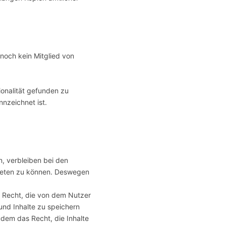
 noch kein Mitglied von
ionalität gefunden zu
nzeichnet ist.
n, verbleiben bei den
bieten zu können. Deswegen
s Recht, die von dem Nutzer
und Inhalte zu speichern
udem das Recht, die Inhalte