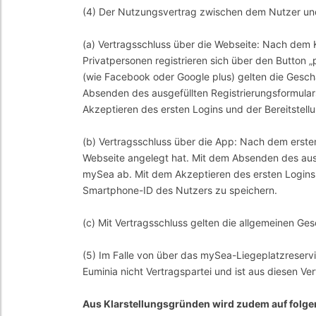
(4) Der Nutzungsvertrag zwischen dem Nutzer un
(a) Vertragsschluss über die Webseite: Nach dem Kl
Privatpersonen registrieren sich über den Button „
(wie Facebook oder Google plus) gelten die Gesc
Absenden des ausgefüllten Registrierungsformula
Akzeptieren des ersten Logins und der Bereitstel
(b) Vertragsschluss über die App: Nach dem ersten 
Webseite angelegt hat. Mit dem Absenden des ausg
mySea ab. Mit dem Akzeptieren des ersten Logins u
Smartphone-ID des Nutzers zu speichern.
(c) Mit Vertragsschluss gelten die allgemeinen Ges
(5) Im Falle von über das mySea-Liegeplatzreser
Euminia nicht Vertragspartei und ist aus diesen Ve
Aus Klarstellungsgründen wird zudem auf folg