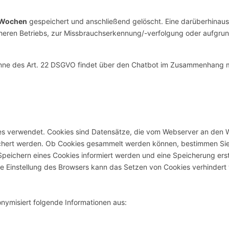
4 Wochen
gespeichert und anschließend gelöscht. Eine darüberhina
icheren Betriebs, zur Missbrauchserkennung/-verfolgung oder aufgrun
nne des Art. 22 DSGVO findet über den Chatbot im Zusammenhang m
s verwendet. Cookies sind Datensätze, die vom Webserver an den
ichert werden. Ob Cookies gesammelt werden können, bestimmen Sie 
Speichern eines Cookies informiert werden und eine Speicherung erst
e Einstellung des Browsers kann das Setzen von Cookies verhindert
ymisiert folgende Informationen aus: