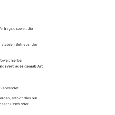
ertrags), soweit die
 stabilen Betriebs, der
Soweit hierbei
ungsvertrages gemäß Art.
 verwendet.
rden, erfolgt dies nur
sbeschlusses oder