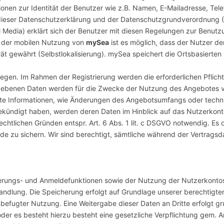
nen zur Identität der Benutzer wie z.B. Namen, E-Mailadresse, Te
dieser Datenschutzerklärung und der Datenschutzgrundverordnung 
 Media) erklärt sich der Benutzer mit diesen Regelungen zur Benutz
i der mobilen Nutzung von
mySea
ist es möglich, dass der Nutzer de
ät gewährt (Selbstlokalisierung). mySea speichert die Ortsbasierten
gen. Im Rahmen der Registrierung werden die erforderlichen Pflic
gegebenen Daten werden für die Zwecke der Nutzung des Angebotes 
nte Informationen, wie Änderungen des Angebotsumfangs oder techn
ekündigt haben, werden deren Daten im Hinblick auf das Nutzerkonto
chtlichen Gründen entspr. Art. 6 Abs. 1 lit. c DSGVO notwendig. Es o
de zu sichern. Wir sind berechtigt, sämtliche während der Vertrags
rungs- und Anmeldefunktionen sowie der Nutzung der Nutzerkontos,
ndlung. Die Speicherung erfolgt auf Grundlage unserer berechtigten
efugter Nutzung. Eine Weitergabe dieser Daten an Dritte erfolgt gru
der es besteht hierzu besteht eine gesetzliche Verpflichtung gem. Art