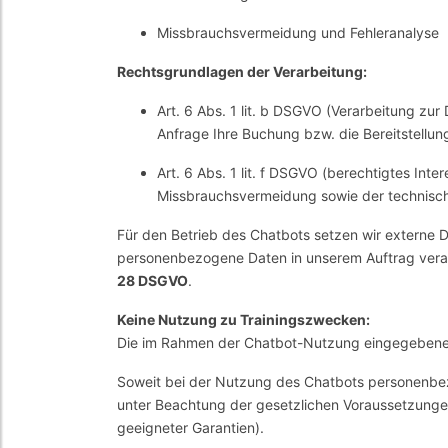
Missbrauchsvermeidung und Fehleranalyse
Rechtsgrundlagen der Verarbeitung:
Art. 6 Abs. 1 lit. b DSGVO (Verarbeitung zu
Anfrage Ihre Buchung bzw. die Bereitstellun
Art. 6 Abs. 1 lit. f DSGVO (berechtigtes Inte
Missbrauchsvermeidung sowie der technisch
Für den Betrieb des Chatbots setzen wir externe Di
personenbezogene Daten in unserem Auftrag verarb
28 DSGVO
.
Keine Nutzung zu Trainingszwecken:
Die im Rahmen der Chatbot-Nutzung eingegeben
Soweit bei der Nutzung des Chatbots personenbezo
unter Beachtung der gesetzlichen Voraussetzunge
geeigneter Garantien).