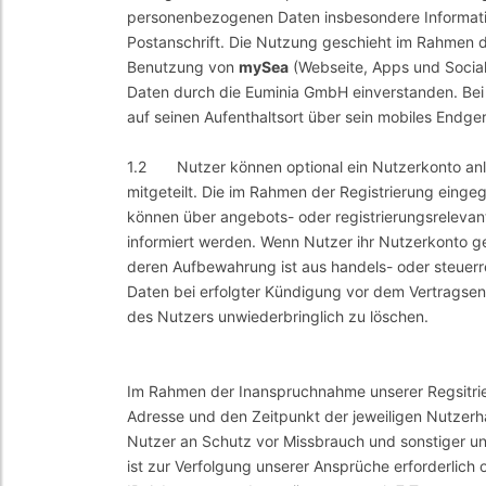
personenbezogenen Daten insbesondere Informatio
Postanschrift. Die Nutzung geschieht im Rahmen 
Benutzung von
mySea
(Webseite, Apps und Social
Daten durch die Euminia GmbH einverstanden. Be
auf seinen Aufenthaltsort über sein mobiles Endger
1.2 Nutzer können optional ein Nutzerkonto anle
mitgeteilt. Die im Rahmen der Registrierung ein
können über angebots- oder registrierungsreleva
informiert werden. Wenn Nutzer ihr Nutzerkonto g
deren Aufbewahrung ist aus handels- oder steuerre
Daten bei erfolgter Kündigung vor dem Vertragsen
des Nutzers unwiederbringlich zu löschen.
Im Rahmen der Inanspruchnahme unserer Regsitrie
Adresse und den Zeitpunkt der jeweiligen Nutzerha
Nutzer an Schutz vor Missbrauch und sonstiger unb
ist zur Verfolgung unserer Ansprüche erforderlich o