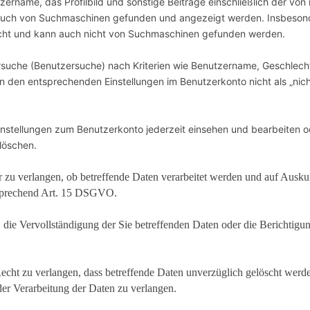
ername, das Profilbild und sonstige Beiträge einschließlich der von
n auch von Suchmaschinen gefunden und angezeigt werden. Insbesond
cht und kann auch nicht von Suchmaschinen gefunden werden.
uche (Benutzersuche) nach Kriterien wie Benutzername, Geschlecht 
den entsprechenden Einstellungen im Benutzerkonto nicht als „nicht
stellungen zum Benutzerkonto jederzeit einsehen und bearbeiten o
 löschen.
r zu verlangen, ob betreffende Daten verarbeitet werden und auf Ausku
tsprechend Art. 15 DSGVO.
ie Vervollständigung der Sie betreffenden Daten oder die Berichtigun
t zu verlangen, dass betreffende Daten unverzüglich gelöscht werden
 Verarbeitung der Daten zu verlangen.