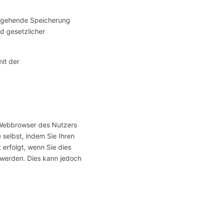
usgehende Speicherung
d gesetzlicher
it der
 Webbrowser des Nutzers
selbst, indem Sie Ihren
 erfolgt, wenn Sie dies
 werden. Dies kann jedoch