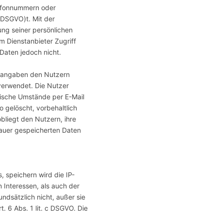
lefonnummern oder
(DSGVO)t. Mit der
ung seiner persönlichen
m Dienstanbieter Zugriff
 Daten jedoch nicht.
htangaben den Nutzern
verwendet. Die Nutzer
ische Umstände per E-Mail
 gelöscht, vorbehaltlich
bliegt den Nutzern, ihre
dauer gespeicherten Daten
 speichern wird die IP-
 Interessen, als auch der
ndsätzlich nicht, außer sie
. 6 Abs. 1 lit. c DSGVO. Die