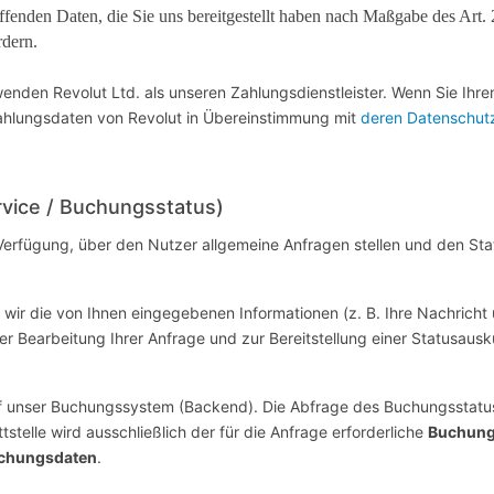
reffenden Daten, die Sie uns bereitgestellt haben nach Maßgabe des Ar
rdern.
enden Revolut Ltd. als unseren Zahlungsdienstleister. Wenn Sie Ihre
 Zahlungsdaten von Revolut in Übereinstimmung mit
deren Datenschu
vice / Buchungsstatus)
r Verfügung, über den Nutzer allgemeine Anfragen stellen und den St
ir die von Ihnen eingegebenen Informationen (z. B. Ihre Nachricht 
earbeitung Ihrer Anfrage und zur Bereitstellung einer Statusausk
 unser Buchungssystem (Backend). Die Abfrage des Buchungsstatus 
tstelle wird ausschließlich der für die Anfrage erforderliche
Buchung
Buchungsdaten
.