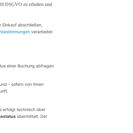
t. 20 DSGVO zu erhalten und
n Einkauf abschließen,
tzbestimmungen
verarbeitet
atus einer Buchung abfragen
und – sofern von Ihnen
unft.
erfolgt technisch über
sstatus
übermittelt. Der