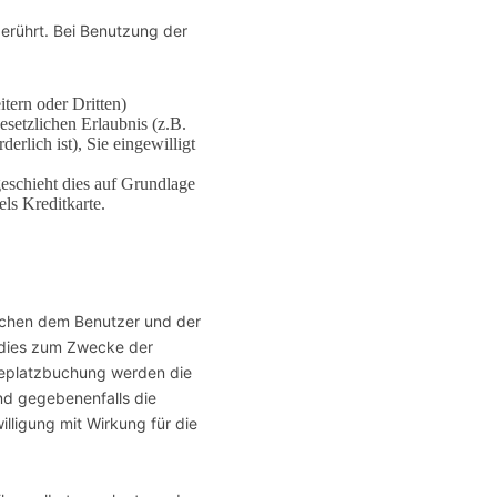
erührt. Bei Benutzung der
ern oder Dritten)
esetzlichen Erlaubnis (z.B.
erlich ist), Sie eingewilligt
geschieht dies auf Grundlage
ls Kreditkarte.
schen dem Benutzer und der
 dies zum Zwecke der
egeplatzbuchung werden die
nd gegebenenfalls die
lligung mit Wirkung für die