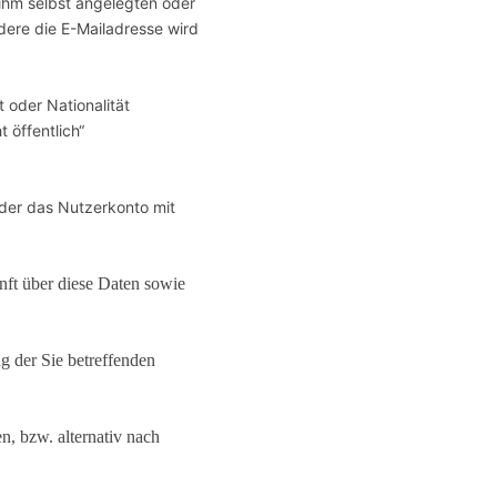
 ihm selbst angelegten oder
ere die E-Mailadresse wird
oder Nationalität
 öffentlich“
der das Nutzerkonto mit
nft über diese Daten sowie
g der Sie betreffenden
, bzw. alternativ nach