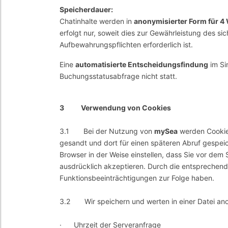
Speicherdauer:
Chatinhalte werden in
anonymisierter Form für 
erfolgt nur, soweit dies zur Gewährleistung des s
Aufbewahrungspflichten erforderlich ist.
Eine
automatisierte Entscheidungsfindung
im Si
Buchungsstatusabfrage nicht statt.
3 Verwendung von Cookies
3.1 Bei der Nutzung von
mySea
werden Cookie
gesandt und dort für einen späteren Abruf gespe
Browser in der Weise einstellen, dass Sie vor dem 
ausdrücklich akzeptieren. Durch die entsprechend
Funktionsbeeinträchtigungen zur Folge haben.
3.2 Wir speichern und werten in einer Datei anon
· Uhrzeit der Serveranfrage