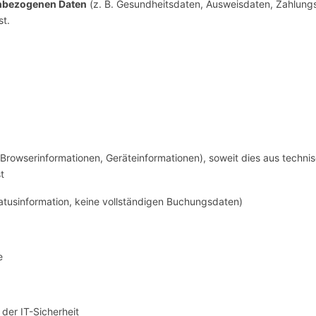
enbezogenen Daten
(z. B. Gesundheitsdaten, Ausweisdaten, Zahlung
st.
, Browserinformationen, Geräteinformationen), soweit dies aus techn
t
tusinformation, keine vollständigen Buchungsdaten)
e
der IT-Sicherheit