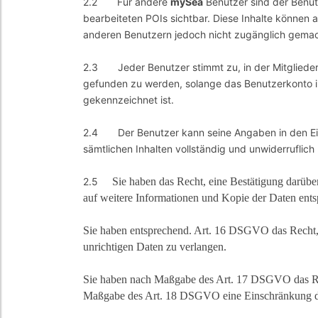
2.2 Für andere
mySea
Benutzer sind der Benutz
bearbeiteten POIs sichtbar. Diese Inhalte könne
anderen Benutzern jedoch nicht zugänglich gema
2.3 Jeder Benutzer stimmt zu, in der Mitglieders
gefunden zu werden, solange das Benutzerkonto in 
gekennzeichnet ist.
2.4 Der Benutzer kann seine Angaben in den Ein
sämtlichen Inhalten vollständig und unwiderruflich
2.5
Sie haben das Recht, eine Bestätigung darübe
auf weitere Informationen und Kopie der Daten en
Sie haben entsprechend. Art. 16 DSGVO das Recht, d
unrichtigen Daten zu verlangen.
Sie haben nach Maßgabe des Art. 17 DSGVO das Rech
Maßgabe des Art. 18 DSGVO eine Einschränkung der