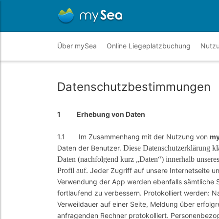
Über mySea
Online Liegeplatzbuchung
Nutz
Datenschutzbestimmungen
1 Erhebung von Daten
1.1 Im Zusammenhang mit der Nutzung von
my
Daten der Benutzer.
Diese Datenschutzerklärung k
Daten (nachfolgend kurz „Daten“) innerhalb unsere
Profil auf.
Jeder Zugriff auf unsere Internetseite un
Verwendung der App werden ebenfalls sämtliche Sc
fortlaufend zu verbessern. Protokolliert werden:
Verweildauer auf einer Seite, Meldung über erfol
anfragenden Rechner protokolliert. Personenbezog