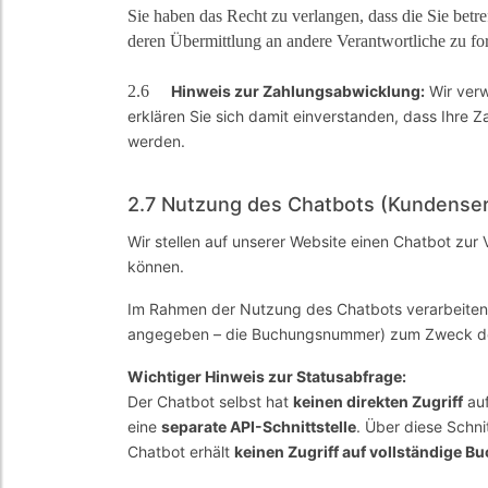
Sie haben das Recht zu verlangen, dass die Sie bet
deren Übermittlung an andere Verantwortliche zu fo
2.6
Hinweis zur Zahlungsabwicklung:
Wir verw
erklären Sie sich damit einverstanden, dass Ihre
werden.
2.7 Nutzung des Chatbots (Kundenser
Wir stellen auf unserer Website einen Chatbot zu
können.
Im Rahmen der Nutzung des Chatbots verarbeiten w
angegeben – die Buchungsnummer) zum Zweck der B
Wichtiger Hinweis zur Statusabfrage:
Der Chatbot selbst hat
keinen direkten Zugriff
auf
eine
separate API-Schnittstelle
. Über diese Schnit
Chatbot erhält
keinen Zugriff auf vollständige 