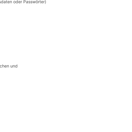
sdaten oder Passwörter)
ischen und