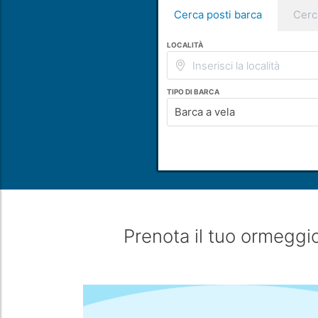
Cerca posti barca
Cerc
LOCALITÀ
TIPO DI BARCA
Barca a vela
Prenota il tuo ormeggio