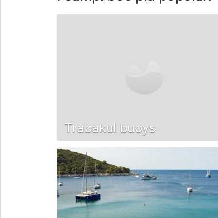
Trabakul buoys