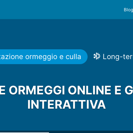
Blo
azione ormeggio e culla
Long-ter
 ORMEGGI ONLINE E 
INTERATTIVA