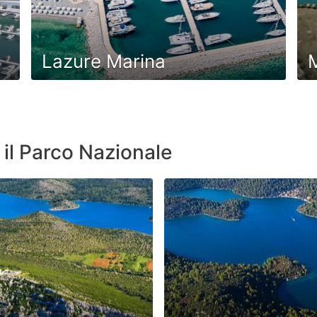
Lazure Marina
M
 il Parco Nazionale