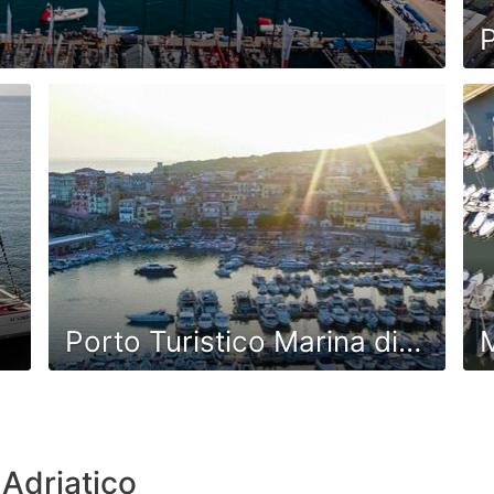
P
Porto Turistico Marina di Camerota
M
 Adriatico