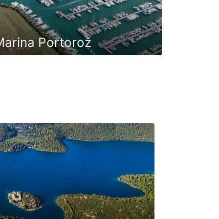
arina Portorož