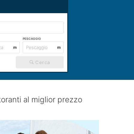
PESCAGGIO
m
m
Cerca
oranti al miglior prezzo