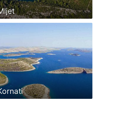
ljet
Kornati