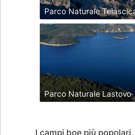
Parco Naturale Telascic
Parco Naturale Lastovo
I campi boe più popolari