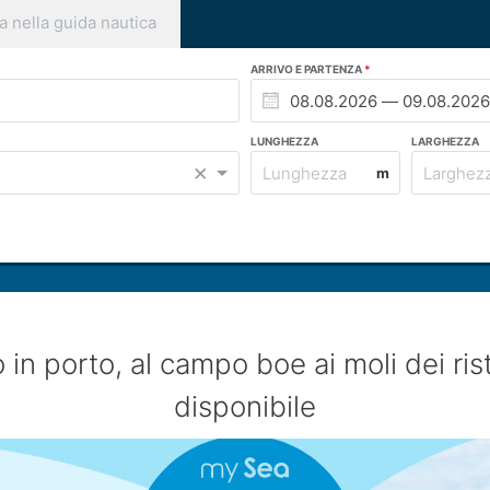
a nella guida nautica
ARRIVO E PARTENZA
LUNGHEZZA
LARGHEZZA
×
m
 in porto, al campo boe ai moli dei rist
disponibile