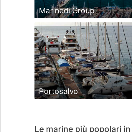
Marinedi Group
Portosalvo
Le marine più popolari in