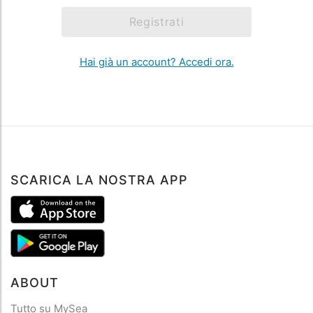
Registrati
Hai già un account? Accedi ora.
SCARICA LA NOSTRA APP
ABOUT
Tutto su MySea