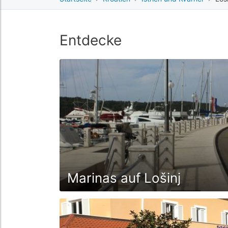
Entdecke
Marinas auf Lošinj