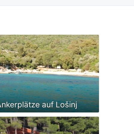
nkerplätze auf Lošinj