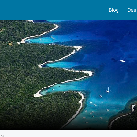
Blog
Deu
nj