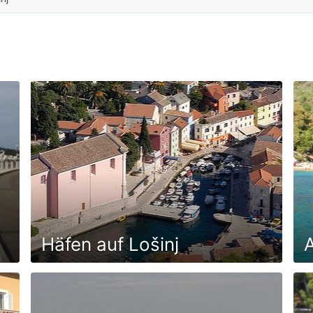
Häfen auf Lošinj
A