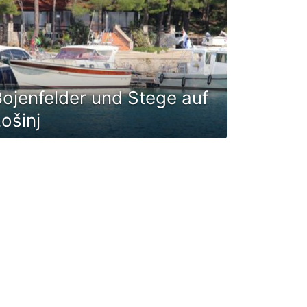
ojenfelder und Stege auf
ošinj