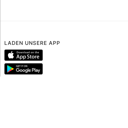
LADEN UNSERE APP
ÜBER UNS
Über mySea
Impressum
IMPRESSUM