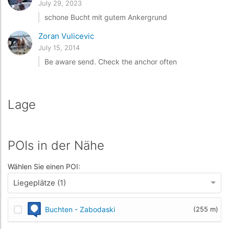
July 29, 2023
schone Bucht mit gutem Ankergrund
Zoran Vulicevic
July 15, 2014
Be aware send. Check the anchor often
Lage
POIs in der Nähe
Wählen Sie einen POI:
Liegeplätze (1)
Buchten - Zabodaski
(255 m)