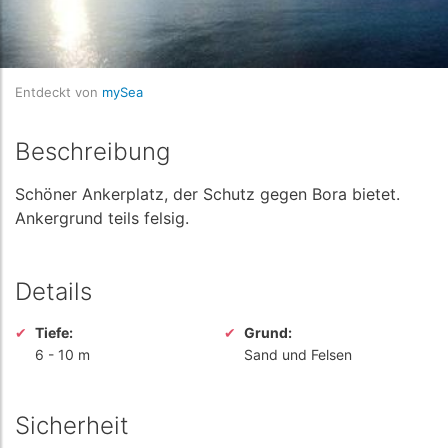
Entdeckt von
mySea
Beschreibung
Schöner Ankerplatz, der Schutz gegen Bora bietet.
Ankergrund teils felsig.
Details
Tiefe:
Grund:
6
-
10 m
Sand und Felsen
Sicherheit