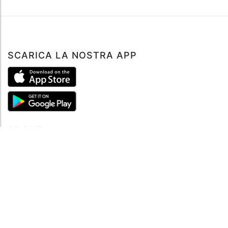
SCARICA LA NOSTRA APP
ABOUT
Tutto su MySea
Informazioni legali
NOTE LEGALI
Termini e condizioni
Informativa sulla privacy