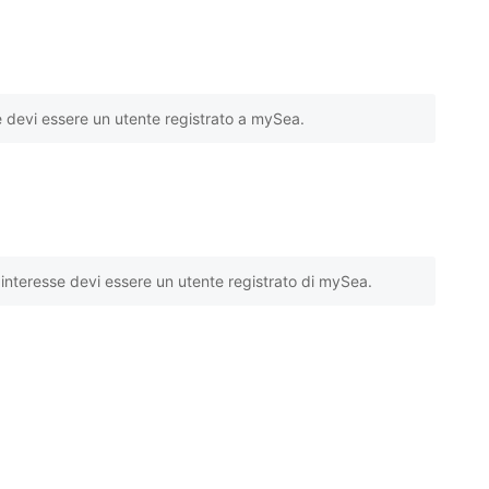
e devi essere un utente registrato a mySea.
interesse devi essere un utente registrato di mySea.