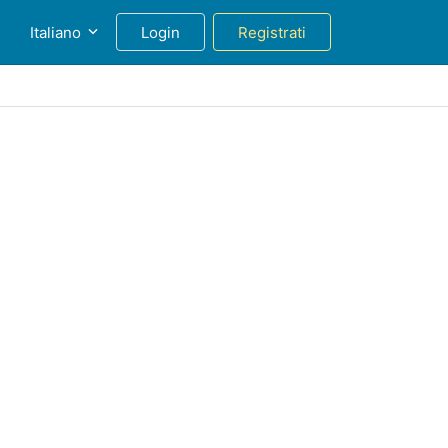
g
Italiano
Login
Registrati