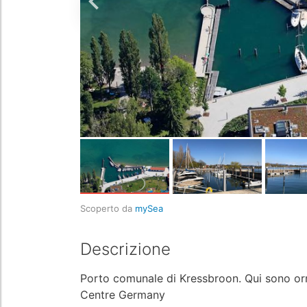
Scoperto da
mySea
Descrizione
Porto comunale di Kressbroon. Qui sono orme
Centre Germany