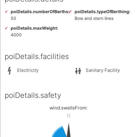
poiDetails.numberOfBerths:
poiDetails.typeOfBerthing:
50
Bow and stern lines
poiDetails.maxWeight:
4000
poiDetails.facilities
Electricity
Sanitary Facility
poiDetails.safety
wind.swellsFrom: