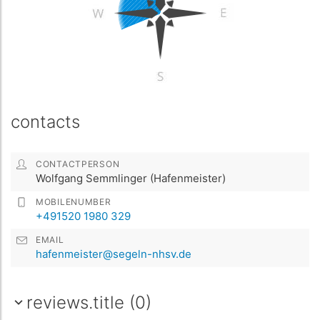
contacts
CONTACTPERSON
Wolf­gang Semm­linger (Hafenmeister)
MOBILENUMBER
+491520 1980 329
EMAIL
hafenmeister@segeln-nhsv.de
reviews.title (0)