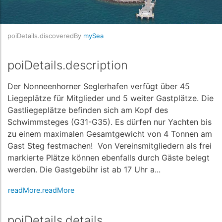
poiDetails.discoveredBy
mySea
poiDetails.description
Der Nonneenhorner Seglerhafen verfügt über 45
Liegeplätze für Mitglieder und 5 weiter Gastplätze. Die
Gastliegeplätze befinden sich am Kopf des
Schwimmsteges (G31-G35). Es dürfen nur Yachten bis
zu einem maximalen Gesamtgewicht von 4 Tonnen am
Gast Steg festmachen! Von Vereinsmitgliedern als frei
markierte Plätze können ebenfalls durch Gäste belegt
werden. Die Gastgebühr ist ab 17 Uhr a...
readMore.readMore
poiDetails.details