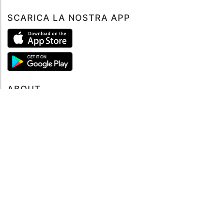
SCARICA LA NOSTRA APP
ABOUT
Tutto su MySea
Informazioni legali
NOTE LEGALI
Termini e condizioni
Informativa sulla privacy
SUPPORTO