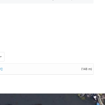
YC
(148 m)