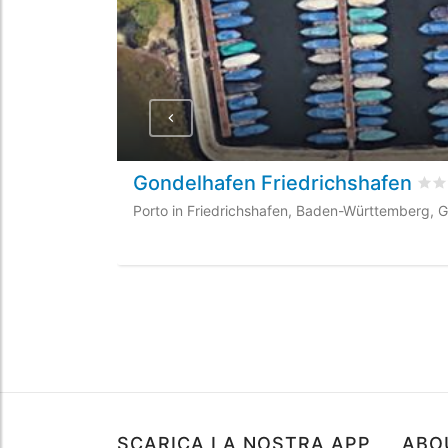
Gondelhafen Friedrichshafen
Val
Porto in Friedrichshafen, Baden-Württemberg, 
SCARICA LA NOSTRA APP
ABO