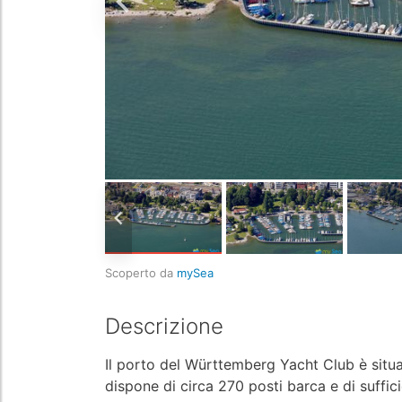
Scoperto da
mySea
Descrizione
Il porto del Württemberg Yacht Club è situat
dispone di circa 270 posti barca e di sufficie