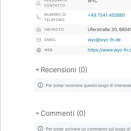
PERSONA DI
WYC
CONTATTO
NUMERO DI
+49 7541 402880
TELEFONO
Uferstraße 30, 8804
INDIRIZZO
wyc@wyc-fn.de
EMAIL
https://www.wyc-fn.
WEB
Recensioni (0)
Per poter recensire questo luogo di interess
Commenti (0)
Per poter scrivere un commento sul luogo di 