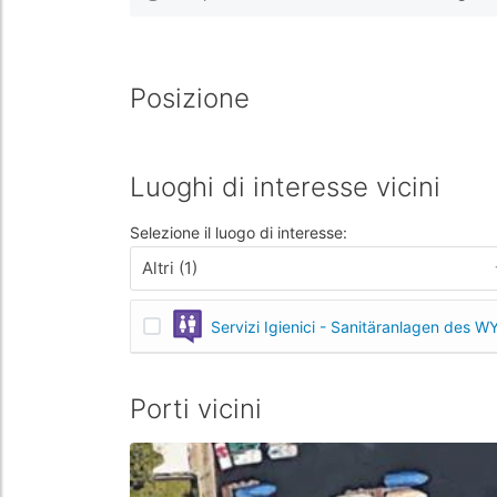
Posizione
Luoghi di interesse vicini
Selezione il luogo di interesse:
Altri (1)
Servizi Igienici - Sanitäranlagen des W
Porti vicini