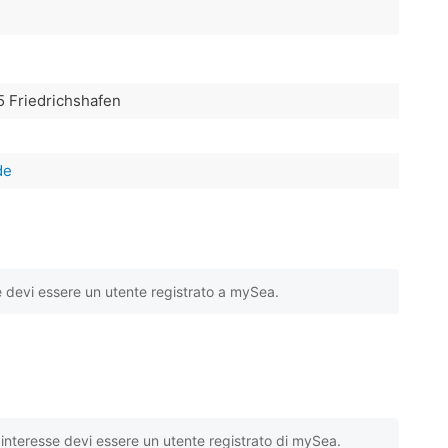
5 Friedrichshafen
de
e devi essere un utente registrato a mySea.
interesse devi essere un utente registrato di mySea.