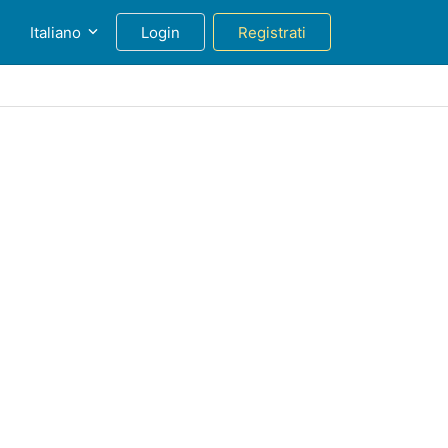
g
Italiano
Login
Registrati