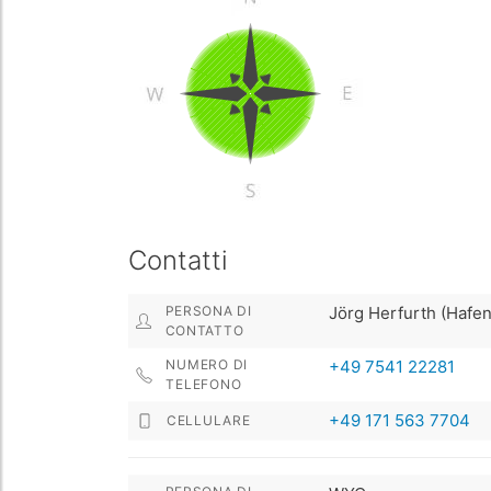
Contatti
PERSONA DI
Jörg Herfurth (Hafe
CONTATTO
NUMERO DI
+49 7541 22281
TELEFONO
+49 171 563 7704
CELLULARE