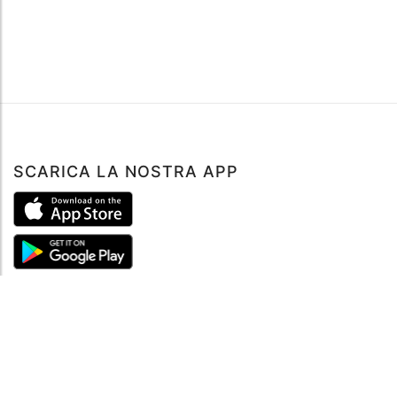
SCARICA LA NOSTRA APP
ABOUT
Tutto su MySea
Informazioni legali