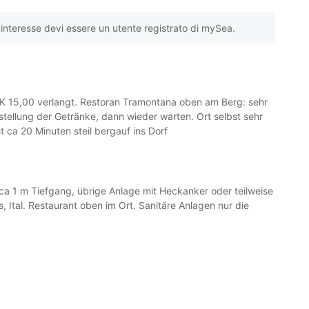
interesse devi essere un utente registrato di mySea.
RK 15,00 verlangt. Restoran Tramontana oben am Berg: sehr
estellung der Getränke, dann wieder warten. Ort selbst sehr
 ca 20 Minuten steil bergauf ins Dorf
ca 1 m Tiefgang, übrige Anlage mit Heckanker oder teilweise
 Ital. Restaurant oben im Ort. Sanitäre Anlagen nur die