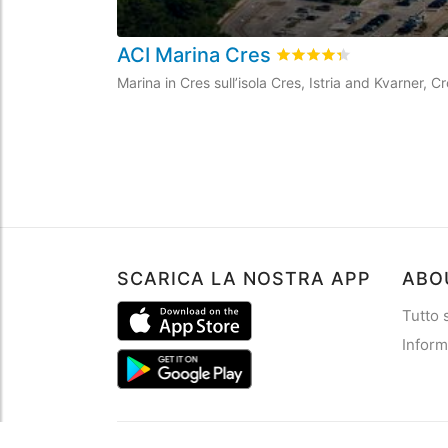
ACI Marina Cres
Valutato
4.3
/5 basata 
Marina in Cres sull’isola Cres, Istria and Kvarner, C
SCARICA LA NOSTRA APP
ABO
Tutto
Inform