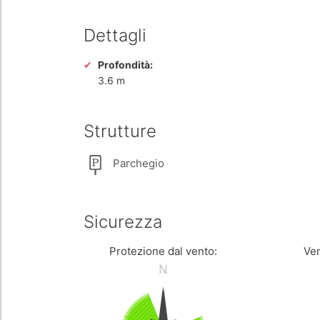
Dettagli
Profondità:
3.6 m
Strutture
Parchegio
Sicurezza
Protezione dal vento:
Ven