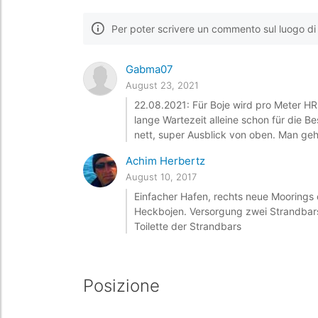
Per poter scrivere un commento sul luogo di 
Gabma07
August 23, 2021
22.08.2021: Für Boje wird pro Meter H
lange Wartezeit alleine schon für die B
nett, super Ausblick von oben. Man geht
Achim Herbertz
August 10, 2017
Einfacher Hafen, rechts neue Moorings 
Heckbojen. Versorgung zwei Strandbars,
Toilette der Strandbars
Posizione