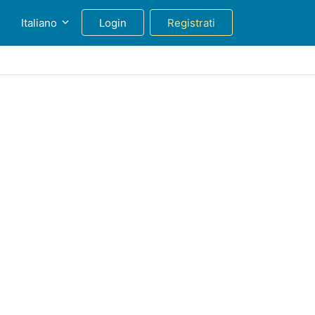
g
Italiano
Login
Registrati