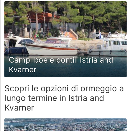
Campi boe e pontili Istria and
Kvarner
Scopri le opzioni di ormeggio a
lungo termine in Istria and
Kvarner