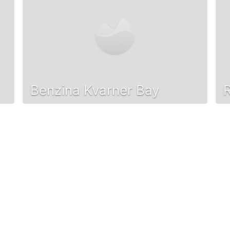
Benzina Kvarner Bay
R