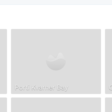
Porti Kvarner Bay