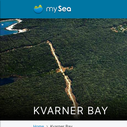
KVARNER BAY
Home
Kvarner Bay