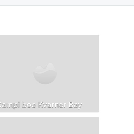
Campi boe Kvarner Bay