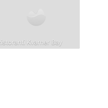
istoranti Kvarner Bay