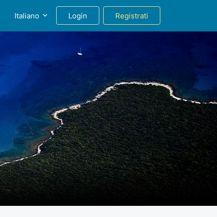
g
Italiano
Login
Registrati