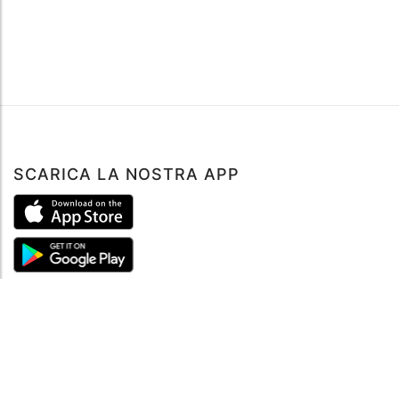
SCARICA LA NOSTRA APP
ABOUT
Tutto su MySea
Informazioni legali