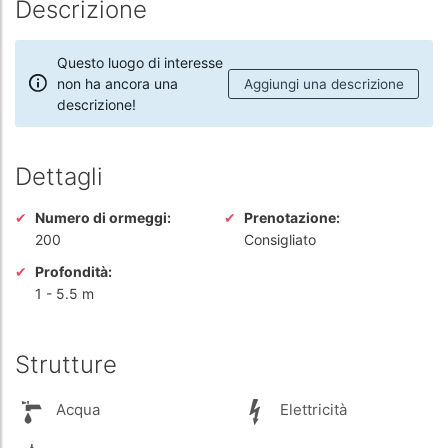
Descrizione
Questo luogo di interesse
non ha ancora una
Aggiungi una descrizione
descrizione!
Dettagli
Numero di ormeggi:
Prenotazione:
200
Consigliato
Profondità:
1
-
5.5 m
Strutture
Acqua
Elettricità