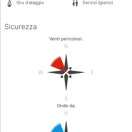
Gru d'alaggio
Servizi Igienici
Sicurezza
Venti pericolosi:
Onde da: