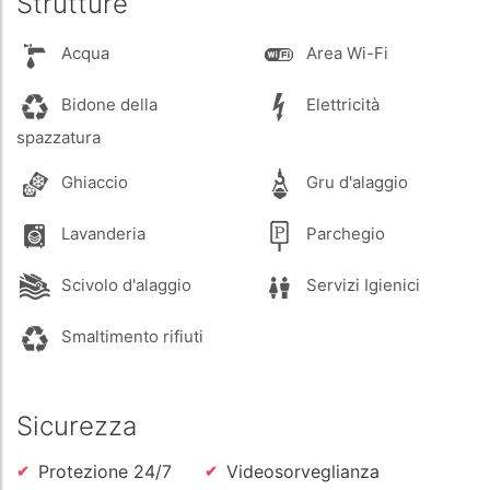
Strutture
Acqua
Area Wi-Fi
Bidone della
Elettricità
spazzatura
Ghiaccio
Gru d'alaggio
Lavanderia
Parchegio
Scivolo d'alaggio
Servizi Igienici
Smaltimento rifiuti
Sicurezza
Protezione 24/7
Videosorveglianza