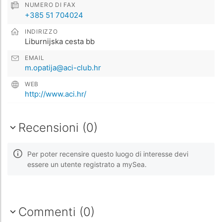
NUMERO DI FAX
+385 51 704024
INDIRIZZO
Liburnijska cesta bb
EMAIL
m.opatija@aci-club.hr
WEB
http://www.aci.hr/
Recensioni (0)
Per poter recensire questo luogo di interesse devi
essere un utente registrato a mySea.
Commenti (0)