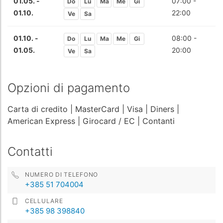
01.05. -
07:00 -
Do
Lu
Ma
Me
Gi
01.10.
22:00
Ve
Sa
01.10. -
08:00 -
Do
Lu
Ma
Me
Gi
01.05.
20:00
Ve
Sa
Opzioni di pagamento
Carta di credito
| MasterCard
| Visa
| Diners
|
American Express
| Girocard / EC
| Contanti
Contatti
NUMERO DI TELEFONO
+385 51 704004
CELLULARE
+385 98 398840