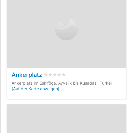
Ankerplatz
bewertet
0
/5 beyogen auf
0
Kundenbewe
Ankerplatz im Eskiföça, Ayvalik bis Kusadasi, Türkei
(Auf der Karte anzeigen)