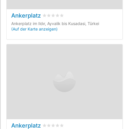
Ankerplatz
bewertet
0
/5 beyogen auf
0
Kundenbewe
Ankerplatz im Ildır, Ayvalik bis Kusadasi, Türkei
(Auf der Karte anzeigen)
Ankerplatz
bewertet
0
/5 beyogen auf
0
Kundenbewe