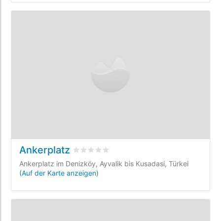
Ankerplatz
bewertet
0
/5 beyogen auf
0
Kundenbewe
Ankerplatz im Denizköy, Ayvalik bis Kusadasi, Türkei
(Auf der Karte anzeigen)