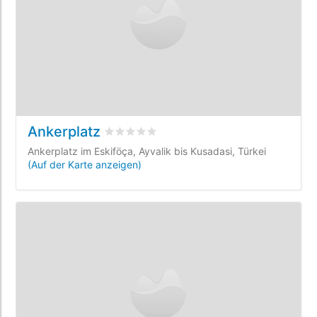
Ankerplatz
bewertet
0
/5 beyogen auf
0
Kundenbewe
Ankerplatz im Eskiföça, Ayvalik bis Kusadasi, Türkei
(Auf der Karte anzeigen)