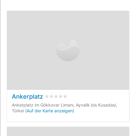
Ankerplatz
bewertet
0
/5 beyogen auf
0
Kundenbewe
Ankerplatz im Gökkovar Limanı, Ayvalik bis Kusadasi,
Türkei
(Auf der Karte anzeigen)