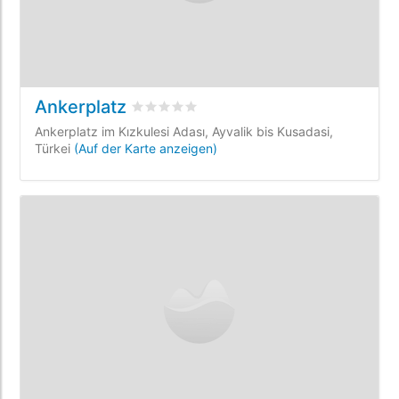
Ankerplatz
bewertet
0
/5 beyogen auf
0
Kundenbewe
Ankerplatz im Kızkulesi Adası, Ayvalik bis Kusadasi,
Türkei
(Auf der Karte anzeigen)