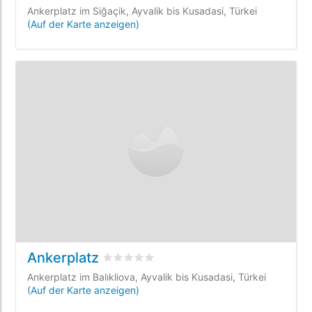
Ankerplatz im Siğaçik, Ayvalik bis Kusadasi, Türkei
(Auf der Karte anzeigen)
Ankerplatz
bewertet
0
/5 beyogen auf
0
Kundenbewe
Ankerplatz im Balıkliova, Ayvalik bis Kusadasi, Türkei
(Auf der Karte anzeigen)