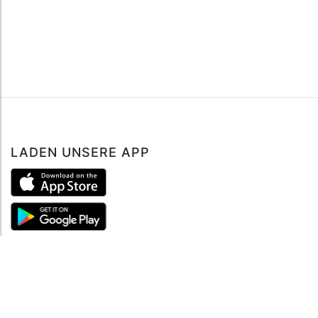
LADEN UNSERE APP
ÜBER UNS
Über mySea
Impressum