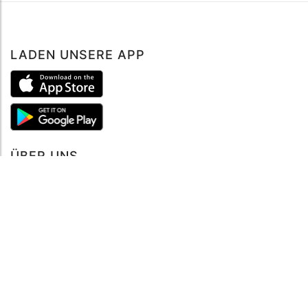
LADEN UNSERE APP
Buche jetzt
ÜBER UNS
Über mySea
Impressum
IMPRESSUM
Nutzungsbedingungen
Datenschutzbestimmungen