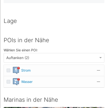
Lage
POIs in der Nähe
Wählen Sie einen POI:
Auftanken (2)
Strom
—
Wasser
—
Marinas in der Nähe