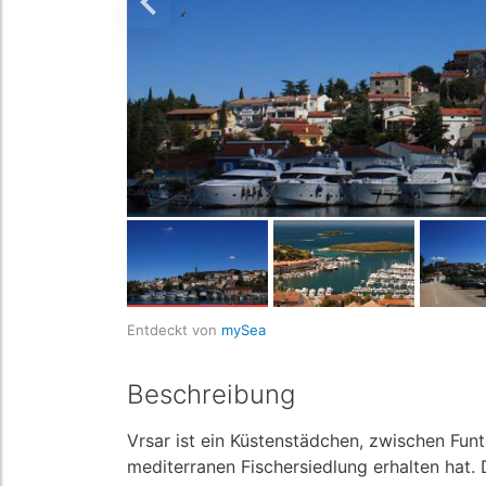
Entdeckt von
mySea
Beschreibung
Vrsar ist ein Küstenstädchen, zwischen Fun
mediterranen Fischersiedlung erhalten hat. 