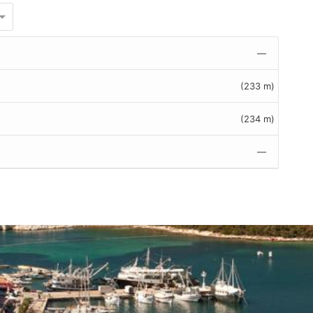
—
(233 m)
(234 m)
—