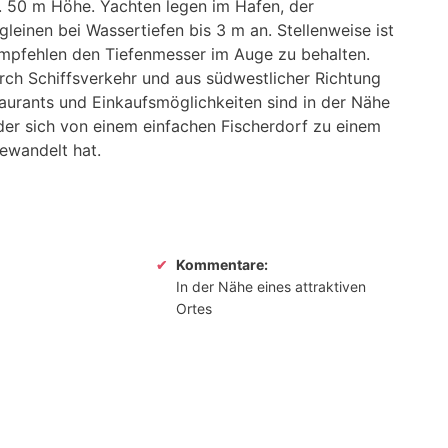
. 50 m Höhe. Yachten legen im Hafen, der
gleinen bei Wassertiefen bis 3 m an. Stellenweise ist
u empfehlen den Tiefenmesser im Auge zu behalten.
urch Schiffsverkehr und aus südwestlicher Richtung
urants und Einkaufsmöglichkeiten sind in der Nähe
 der sich von einem einfachen Fischerdorf zu einem
gewandelt hat.
Kommentare:
In der Nähe eines attraktiven
Ortes