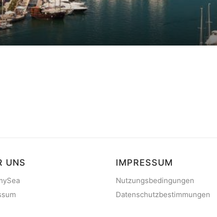
f
10
Kundenbewertungen
R UNS
IMPRESSUM
mySea
Nutzungsbedingungen
ssum
Datenschutzbestimmungen