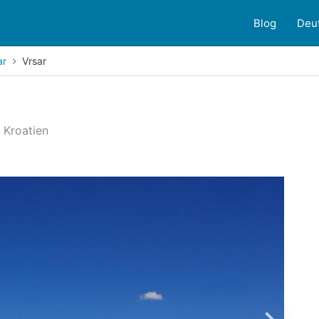
Blog
Deu
ar
Vrsar
, Kroatien
ndenbewertungen