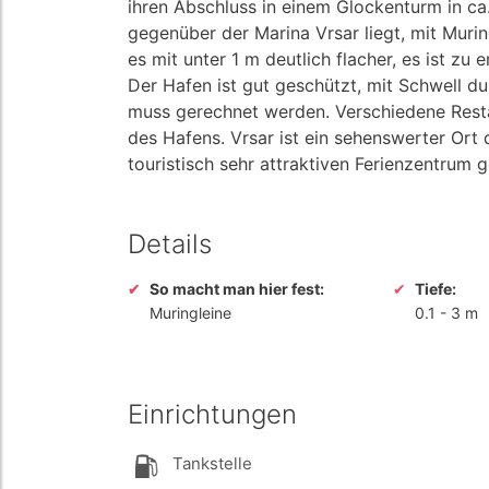
ihren Abschluss in einem Glockenturm in ca
gegenüber der Marina Vrsar liegt, mit Murin
es mit unter 1 m deutlich flacher, es ist z
Der Hafen ist gut geschützt, mit Schwell d
muss gerechnet werden. Verschiedene Resta
des Hafens. Vrsar ist ein sehenswerter Ort
touristisch sehr attraktiven Ferienzentrum 
Details
So macht man hier fest:
Tiefe:
Muringleine
0.1
-
3 m
Einrichtungen
Tankstelle