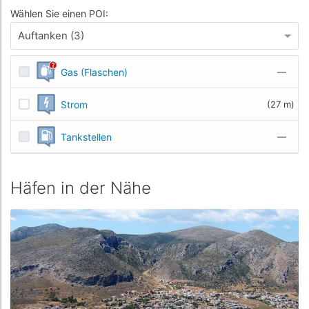
Wählen Sie einen POI:
Auftanken (3)
Gas (Flaschen)
—
Strom
(27 m)
Tankstellen
—
Häfen in der Nähe