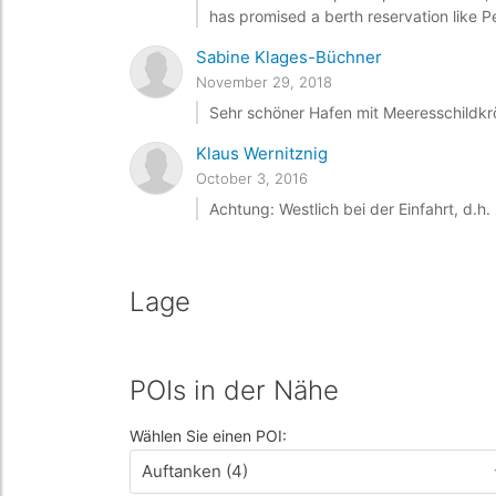
has promised a berth reservation like Pe
Sabine Klages-Büchner
November 29, 2018
Sehr schöner Hafen mit Meeresschildkrö
Klaus Wernitznig
October 3, 2016
Achtung: Westlich bei der Einfahrt, d.h.
Lage
POIs in der Nähe
Wählen Sie einen POI:
Auftanken (4)