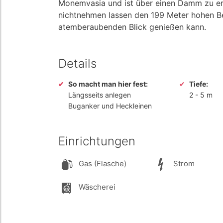
Monemvasia und ist über einen Damm zu erre
nichtnehmen lassen den 199 Meter hohen B
atemberaubenden Blick genießen kann.
Details
So macht man hier fest:
Tiefe:
Längsseits anlegen
2
-
5 m
Buganker und Heckleinen
Einrichtungen
Gas (Flasche)
Strom
Wäscherei