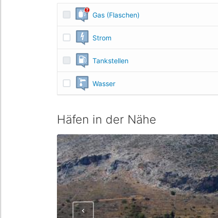
Gas (Flaschen)
Strom
Tankstellen
Wasser
Häfen in der Nähe