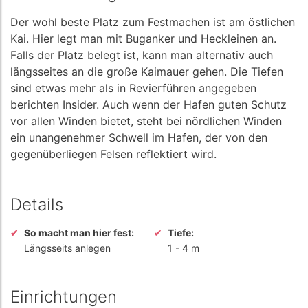
Der wohl beste Platz zum Festmachen ist am östlichen
Kai. Hier legt man mit Buganker und Heckleinen an.
Falls der Platz belegt ist, kann man alternativ auch
längsseites an die große Kaimauer gehen. Die Tiefen
sind etwas mehr als in Revierführen angegeben
berichten Insider. Auch wenn der Hafen guten Schutz
vor allen Winden bietet, steht bei nördlichen Winden
ein unangenehmer Schwell im Hafen, der von den
gegenüberliegen Felsen reflektiert wird.
Details
So macht man hier fest:
Tiefe:
Längsseits anlegen
1
-
4 m
Einrichtungen