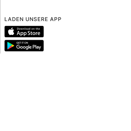
LADEN UNSERE APP
ÜBER UNS
Über mySea
Impressum
IMPRESSUM
Nutzungsbedingungen
Datenschutzbestimmungen
HILFE