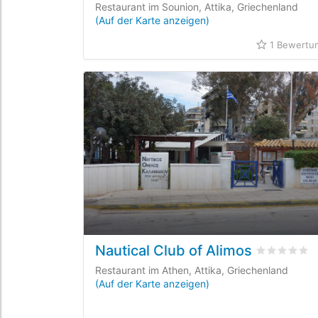
Restaurant im Sounion, Attika, Griechenland
(Auf der Karte anzeigen)
1 Bewertu
Nautical Club of Alimos
bewertet
0
Restaurant im Athen, Attika, Griechenland
(Auf der Karte anzeigen)