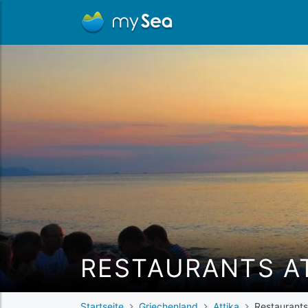
RESTAURANTS A
Startseite
Griechenland
Attika
Restaurants