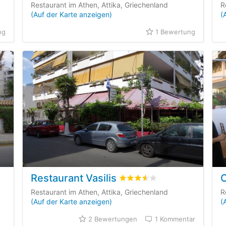
Restaurant im Athen, Attika, Griechenland
R
(Auf der Karte anzeigen)
(
ng
1 Bewertung
Restaurant Vasilis
/5 beyogen auf
0
Kundenbewertungen
bewertet
3.5
/5 beyogen auf
Restaurant im Athen, Attika, Griechenland
R
(Auf der Karte anzeigen)
(
2 Bewertungen
1 Kommentar