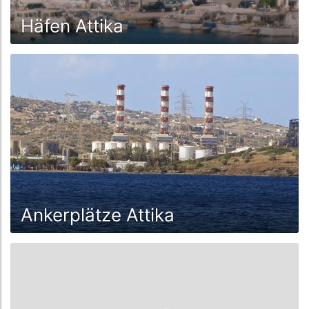
Häfen Attika
Ankerplätze Attika