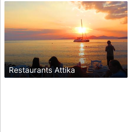
Restaurants Attika