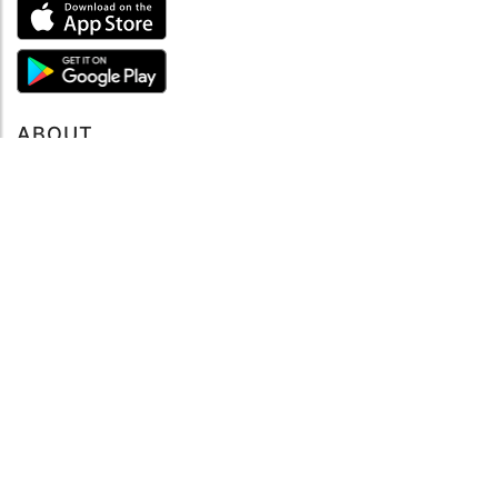
ABOUT
Tutto su MySea
Informazioni legali
NOTE LEGALI
Termini e condizioni
Informativa sulla privacy
SUPPORTO
Contattaci
Codice di condotta