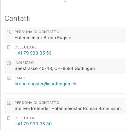
Contatti
PERSONA DI CONTATTO
Hafenmeister Bruno Eugster
CELLULARE
+41 79 933 35 56
INDIRIZZO
Seestrasse 40-48, CH-8594 Güttingen
EMAIL
bruno.eugster@guettingen.ch
PERSONA DI CONTATTO
Stellvertretender Hafenmeioster Roman Brönimann
CELLULARE
+41 79 933 35 30