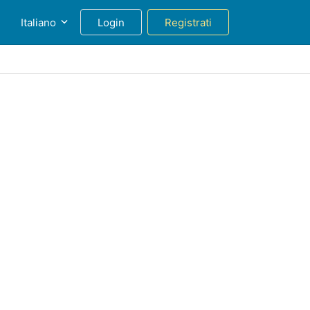
g
Italiano
Login
Registrati