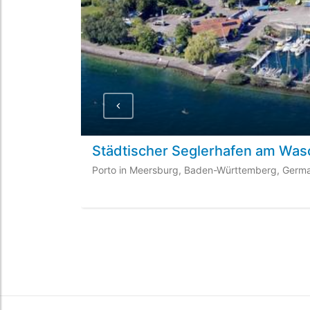
Städtischer Seglerhafen am Was
Porto in Meersburg, Baden-Württemberg, Germ