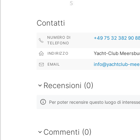
Contatti
NUMERO DI
+49 75 32 382 90 8
TELEFONO
Yacht-Club Meersbur
INDIRIZZO
info@yachtclub-mee
EMAIL
Recensioni (0)
Per poter recensire questo luogo di interess
Commenti (0)