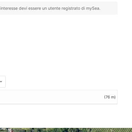
interesse devi essere un utente registrato di mySea.
(76 m)