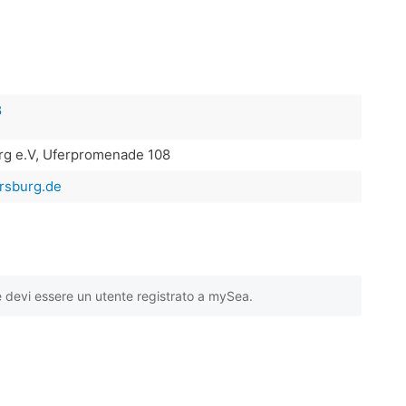
8
g e.V, Uferpromenade 108
rsburg.de
e devi essere un utente registrato a mySea.