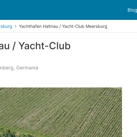
Blo
rsburg
Yachthafen Haltnau / Yacht-Club Meersburg
au / Yacht-Club
emberg, Germania
ioni dei clienti