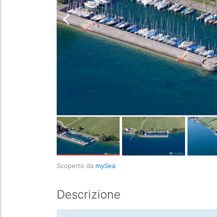
Scoperto da
mySea
Descrizione