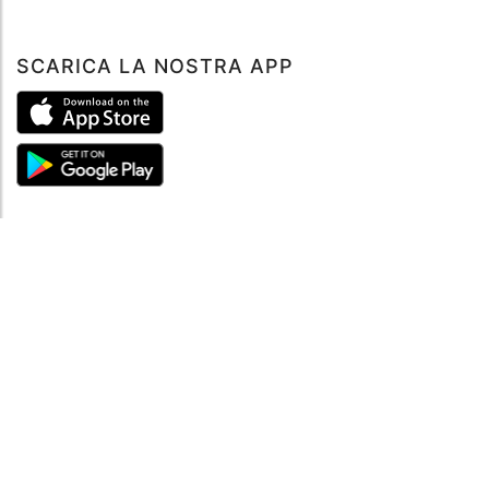
SCARICA LA NOSTRA APP
ABOUT
Tutto su MySea
Informazioni legali
NOTE LEGALI
Termini e condizioni
Informativa sulla privacy
SUPPORTO