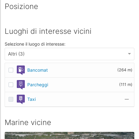
Posizione
Luoghi di interesse vicini
Selezione il luogo di interesse:
Altri (3)
Bancomat
(264 m)
Parcheggi
(111 m)
Taxi
—
Marine vicine