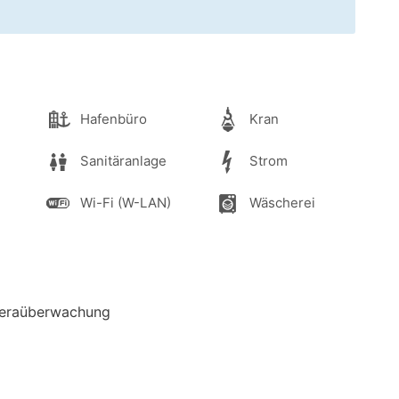
Hafenbüro
Kran
Sanitäranlage
Strom
Wi-Fi (W-LAN)
Wäscherei
eraüberwachung