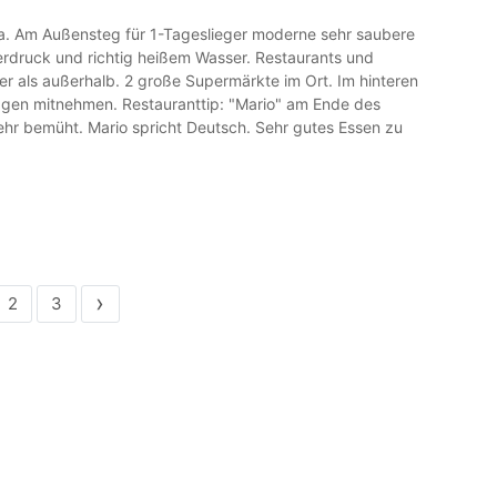
a. Am Außensteg für 1-Tageslieger moderne sehr saubere
rdruck und richtig heißem Wasser. Restaurants und
rer als außerhalb. 2 große Supermärkte im Ort. Im hinteren
en mitnehmen. Restauranttip: "Mario" am Ende des
sehr bemüht. Mario spricht Deutsch. Sehr gutes Essen zu
›
2
3