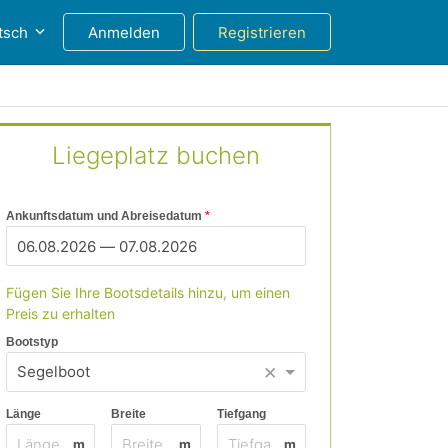
tsch
Anmelden
Registrieren
Liegeplatz buchen
Ankunftsdatum und Abreisedatum
Fügen Sie Ihre Bootsdetails hinzu, um einen
Preis zu erhalten
Bootstyp
×
Segelboot
Länge
Breite
Tiefgang
m
m
m