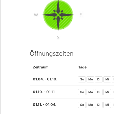
Öffnungszeiten
Zeitraum
Tage
01.04. - 01.10.
So
Mo
Di
Mi
01.10. - 01.11.
So
Mo
Di
Mi
01.11. - 01.04.
So
Mo
Di
Mi