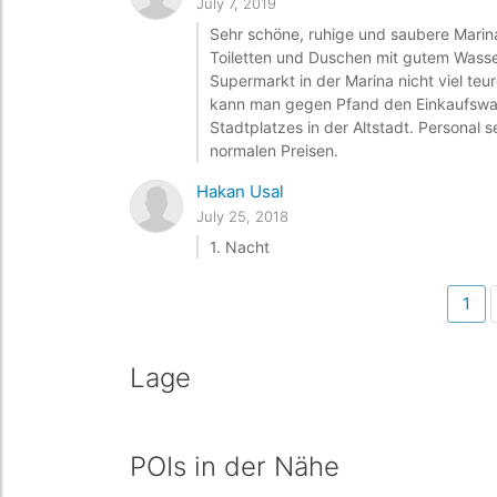
July 7, 2019
Sehr schöne, ruhige und saubere Marin
Toiletten und Duschen mit gutem Wasse
Supermarkt in der Marina nicht viel teu
kann man gegen Pfand den Einkaufswag
Stadtplatzes in der Altstadt. Personal 
normalen Preisen.
Hakan Usal
July 25, 2018
1. Nacht
1
Lage
POIs in der Nähe