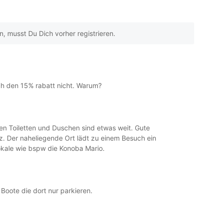
 musst Du Dich vorher registrieren.
ch den 15% rabatt nicht. Warum?
n Toiletten und Duschen sind etwas weit. Gute
z. Der naheliegende Ort lädt zu einem Besuch ein
okale wie bspw die Konoba Mario.
 Boote die dort nur parkieren.