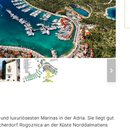
und luxuriösesten Marinas in der Adria. Sie liegt gut
ischerdorf Rogoznica an der Küste Norddalmatiens