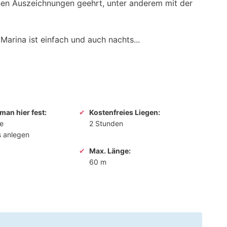
en Auszeichnungen geehrt, unter anderem mit der
arina ist einfach und auch nachts...
man hier fest:
Kostenfreies Liegen:
ne
2 Stunden
s anlegen
Max. Länge:
60 m