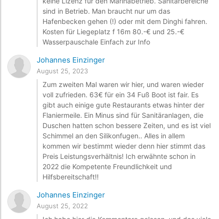
keine Lizenz für den Marinabetrieb. Sanitärbereiche
sind in Betrieb. Man braucht nur um das
Hafenbecken gehen (!) oder mit dem Dinghi fahren.
Kosten für Liegeplatz f 16m 80.-€ und 25.-€
Wasserpauschale Einfach zur Info
Johannes Einzinger
August 25, 2023
Zum zweiten Mal waren wir hier, und waren wieder
voll zufrieden. 63€ für ein 34 Fuß Boot ist fair. Es
gibt auch einige gute Restaurants etwas hinter der
Flaniermeile. Ein Minus sind für Sanitäranlagen, die
Duschen hatten schon bessere Zeiten, und es ist viel
Schimmel an den Silikonfugen.. Alles in allem
kommen wir bestimmt wieder denn hier stimmt das
Preis Leistungsverhältnis! Ich erwähnte schon in
2022 die Kompetente Freundlichkeit und
Hilfsbereitschaft!!
Johannes Einzinger
August 25, 2022