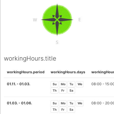
workingHours.title
workingHours.period
workingHours.days
workingHour
01.11. - 01.03.
08:00 - 15:0
Su
Mo
Tu
We
Th
Fr
Sa
01.03. - 01.06.
08:00 - 20:0
Su
Mo
Tu
We
Th
Fr
Sa