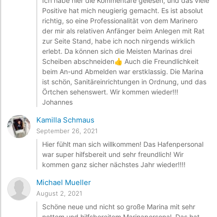
Ich habe hier die Kommentare gelesen, und das viele
Positive hat mich neugierig gemacht. Es ist absolut
richtig, so eine Professionalität von dem Marinero
der mir als relativen Anfänger beim Anlegen mit Rat
zur Seite Stand, habe ich noch nirgends wirklich
erlebt. Da können sich die Meisten Marinas drei
Scheiben abschneiden👍 Auch die Freundlichkeit
beim An-und Abmelden war erstklassig. Die Marina
ist schön, Sanitäreinrichtungen in Ordnung, und das
Örtchen sehenswert. Wir kommen wieder!!!
Johannes
Kamilla Schmaus
September 26, 2021
Hier fühlt man sich willkommen! Das Hafenpersonal
war super hilfsbereit und sehr freundlich! Wir
kommen ganz sicher nächstes Jahr wieder!!!!
Michael Mueller
August 2, 2021
Schöne neue und nicht so große Marina mit sehr
nettem und hilfsbereitem Marinapersonal. Das hat