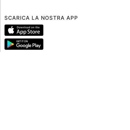
SCARICA LA NOSTRA APP
ABOUT
Tutto su MySea
Informazioni legali
NOTE LEGALI
Termini e condizioni
Informativa sulla privacy
SUPPORTO