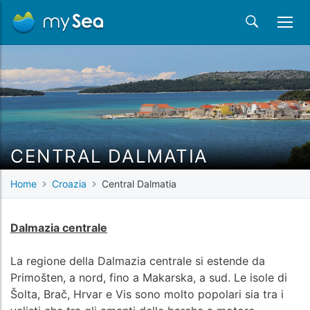
CENTRAL DALMATIA
Home
Croazia
Central Dalmatia
Dalmazia centrale
La regione della Dalmazia centrale si estende da
Primošten, a nord, fino a Makarska, a sud. Le isole di
Šolta, Brač, Hrvar e Vis sono molto popolari sia tra i