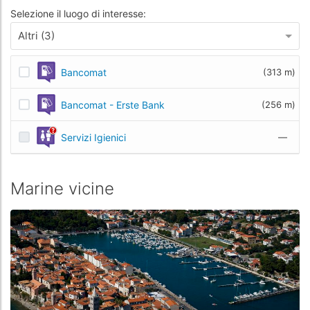
Selezione il luogo di interesse:
Altri (3)
Bancomat
(313 m)
Bancomat - Erste Bank
(256 m)
Servizi Igienici
—
Marine vicine