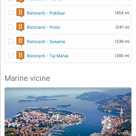
Ristoranti - Poklisar
(454 m)
Ristoranti - Proto
(241 m)
Ristoranti - Sesame
(239 m)
Ristoranti - Taj Mahal
(290 m)
Marine vicine