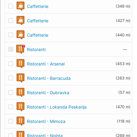
Caffetterie
(349 m)
Caffetterie
(427 m)
Caffetterie
(440 m)
Ristoranti
—
Ristoranti - Arsenal
(453 m)
Ristoranti - Barracuda
(263 m)
Ristoranti - Dubravka
(57 m)
Ristoranti - Lokanda Peskarija
(470 m)
Ristoranti - Mimoza
(118 m)
Ristoranti - Nishta
(269 m)