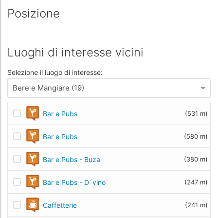
Posizione
Luoghi di interesse vicini
Selezione il luogo di interesse:
Bere e Mangiare (19)
Bar e Pubs
(531 m)
Bar e Pubs
(580 m)
Bar e Pubs - Buza
(380 m)
Bar e Pubs - D´vino
(247 m)
Caffetterie
(241 m)