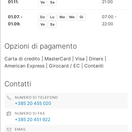
01.11.
21:00
Ve
Sa
01.07. -
07:00 -
Do
Lu
Ma
Me
Gi
01.09.
22:00
Ve
Sa
Opzioni di pagamento
Carta di credito
| MasterCard
| Visa
| Diners
|
American Express
| Girocard / EC
| Contanti
Contatti
NUMERO DI TELEFONO
+385 20 455 020
NUMERO DI FAX
+385 20 451 922
EMAIL