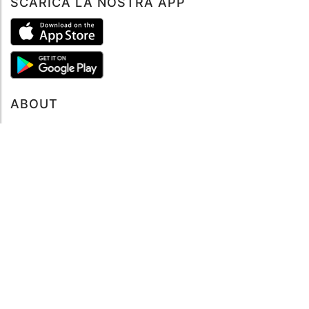
SCARICA LA NOSTRA APP
ABOUT
Tutto su MySea
Informazioni legali
NOTE LEGALI
Termini e condizioni
Informativa sulla privacy
SUPPORTO
Contattaci