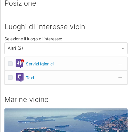
Posizione
Luoghi di interesse vicini
Selezione il luogo di interesse:
Altri (2)
Servizi Igienici
—
Taxi
—
Marine vicine