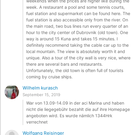
weekends when the prices are higher like during the
week. A restaurant a pool and some tennis courts,
fuel station and supermarket can be found here. The
fuel station is also accessible only from the river. On
the main road, two bus lines run every quarter of an
hour to the city center of Dubrovnik (old town). One
way is around 15 Kuna and takes 15 minutes. I
definitely recommend taking the cable car up to the
local mountain. The view is absolutely worth it and
unique. Also a tour of the city wall is very nice, where
there are several bars and restaurants.
Unfortunately, the old town is often full of tourists
coming by cruise ships.
Wilhelm kurasch
September 15, 2019
War von 13.09-14.09 in der aci Marina und haben
nicht die liegegebühr bezahlt die auf ihre Homepage
angeboten wird. Es wurde nämlich 1344Hrk
verrechnet
Wolfgang Reisinger