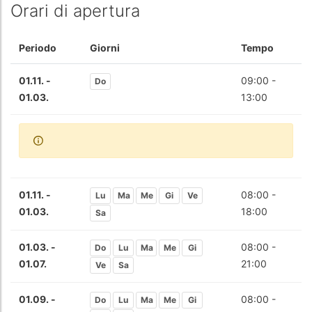
Orari di apertura
Periodo
Giorni
Tempo
01.11. -
09:00 -
Do
01.03.
13:00
01.11. -
08:00 -
Lu
Ma
Me
Gi
Ve
01.03.
18:00
Sa
01.03. -
08:00 -
Do
Lu
Ma
Me
Gi
01.07.
21:00
Ve
Sa
01.09. -
08:00 -
Do
Lu
Ma
Me
Gi