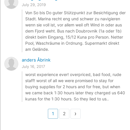
July 29, 2019
Von So bis Do guter Stützpunkt zur Besichtigung der
Stadt. Marina recht eng und schwer zu navigieren
wenn sie voll ist, vor allem weil oft Wind in oder aus
dem Fjord weht. Bus nach Doubrovnik (1a oder 1b)
direkt beim Eingang, 15/12 Kuna pro Person. Netter
Pool, Waschräume in Ordnung. Supermarkt direkt
am Gelände.
anders Åbrink
July 16, 2017
worst experience ever! overpriced, bad food, rude
staff! worst of all we were promised to stay for
buying supplies for 2 hours and for free, but when
we came back 1:30 hours later they charged us 640
kunas for the 1:30 hours. So they lied to us..
›
1
2