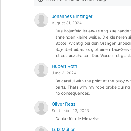
Johannes Einzinger
August 31, 2024
Das Bojenfeld ist etwas eng zueinander
ähnelnden kleine weiße. Die kleineren s
Boote. Wichtig bei den Orangen unbedi
Bojenbetreiber. Es gibt einen Taxi-Ser
ist es auszuhalten. Das Wasser ist gla
Hubert Roth
June 3, 2024
Be careful with the point at the buoy w
parts. Thats why my rope broke during 
no consequences.
Oliver Ressl
September 13, 2023
Danke für die Hinweise
Lutz Müller