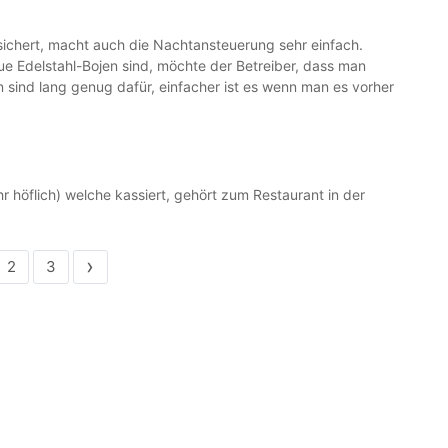
sichert, macht auch die Nachtansteuerung sehr einfach.
eue Edelstahl-Bojen sind, möchte der Betreiber, dass man
 sind lang genug dafür, einfacher ist es wenn man es vorher
r höflich) welche kassiert, gehört zum Restaurant in der
›
2
3