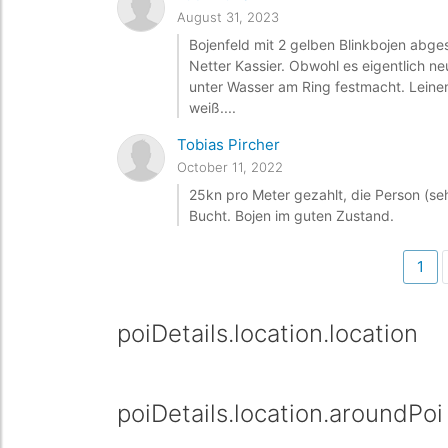
August 31, 2023
Bojenfeld mit 2 gelben Blinkbojen abge
Netter Kassier. Obwohl es eigentlich n
unter Wasser am Ring festmacht. Leinen
weiß....
Tobias Pircher
October 11, 2022
25kn pro Meter gezahlt, die Person (seh
Bucht. Bojen im guten Zustand.
1
poiDetails.location.location
poiDetails.location.aroundPoi