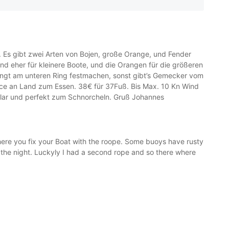
. Es gibt zwei Arten von Bojen, große Orange, und Fender
ind eher für kleinere Boote, und die Orangen für die größeren
ngt am unteren Ring festmachen, sonst gibt’s Gemecker vom
vice an Land zum Essen. 38€ für 37Fuß. Bis Max. 10 Kn Wind
sklar und perfekt zum Schnorcheln. Gruß Johannes
here you fix your Boat with the roope. Some buoys have rusty
the night. Luckyly I had a second rope and so there where