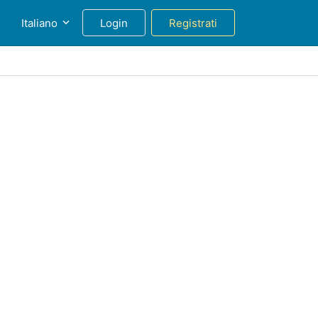
g
Italiano
Login
Registrati