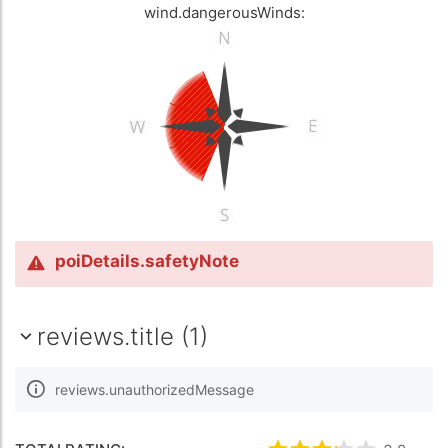
wind.dangerousWinds:
poiDetails.safetyNote
reviews.title (1)
reviews.unauthorizedMessage