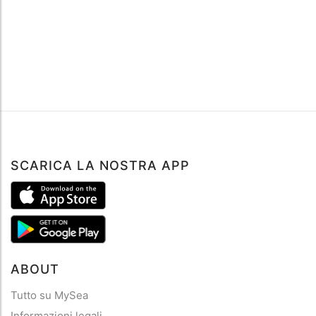
SCARICA LA NOSTRA APP
ABOUT
Tutto su MySea
Informazioni legali