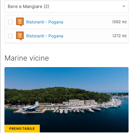
Bere e Mangiare (2)
Ristoranti - Pogana
(592 m)
Ristoranti - Pogana
(272 m)
Marine vicine
PRENOTABILE