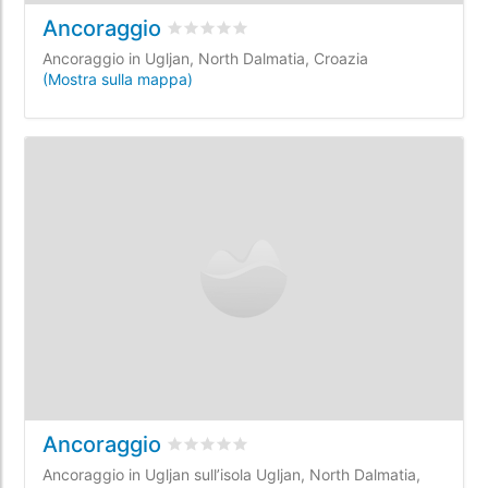
Ancoraggio
Valutato
0
/5 basata su
0
recensioni dei c
Ancoraggio in Ugljan, North Dalmatia, Croazia
(Mostra sulla mappa)
Ancoraggio
Valutato
0
/5 basata su
0
recensioni dei c
Ancoraggio in Ugljan sull’isola Ugljan, North Dalmatia,