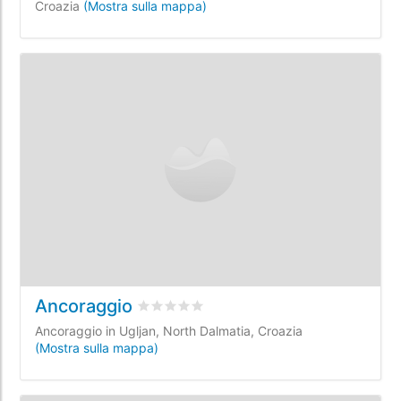
Croazia
(Mostra sulla mappa)
Ancoraggio
Valutato
0
/5 basata su
0
recensioni dei c
Ancoraggio in Ugljan, North Dalmatia, Croazia
(Mostra sulla mappa)