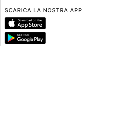
SCARICA LA NOSTRA APP
ABOUT
Tutto su MySea
Informazioni legali
NOTE LEGALI
Termini e condizioni
Informativa sulla privacy
SUPPORTO