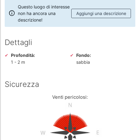
Questo luogo di interesse
non ha ancora una
Aggiungi una descrizione
descrizione!
Dettagli
Profondità:
Fondo:
1
-
2 m
sabbia
Sicurezza
Venti pericolosi: