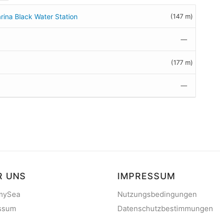
rina Black Water Station
(147 m)
—
(177 m)
—
R UNS
IMPRESSUM
mySea
Nutzungsbedingungen
ssum
Datenschutzbestimmungen