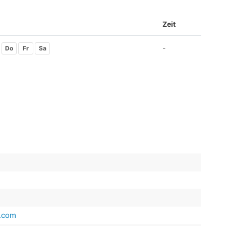
Zeit
-
Do
Fr
Sa
s.com