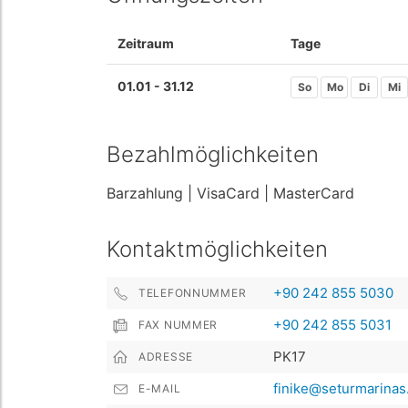
Zeitraum
Tage
01.01 - 31.12
So
Mo
Di
Mi
Bezahlmöglichkeiten
Barzahlung
| VisaCard
| MasterCard
Kontaktmöglichkeiten
+90 242 855 5030
TELEFONNUMMER
+90 242 855 5031
FAX NUMMER
PK17
ADRESSE
finike@seturmarina
E-MAIL