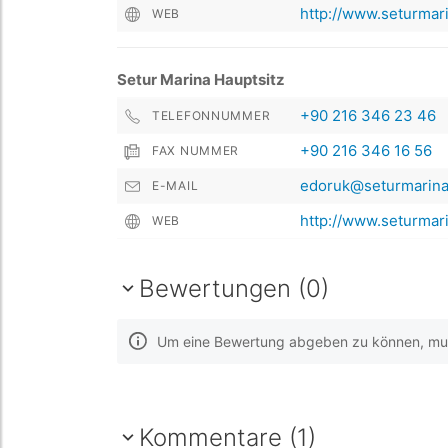
http://www.seturmar
WEB
Setur Marina Hauptsitz
+90 216 346 23 46
TELEFONNUMMER
+90 216 346 16 56
FAX NUMMER
edoruk@seturmarin
E-MAIL
http://www.seturmar
WEB
Bewertungen (0)
Um eine Bewertung abgeben zu können, muss
Kommentare (1)