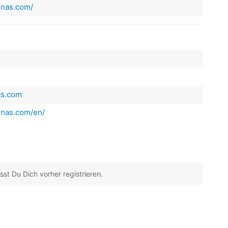
inas.com/
as.com
inas.com/en/
t Du Dich vorher registrieren.