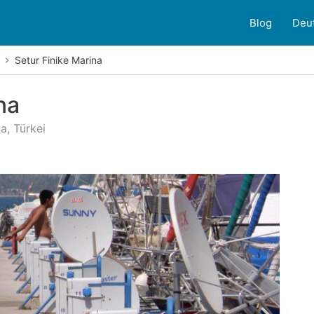
Blog
Deu
Setur Finike Marina
na
a, Türkei
ndenbewertungen