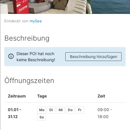
Entdeckt von
mySea
Beschreibung
Dieser POI hat noch
Beschreibung hinzufügen
keine Beschreibung!
Öffnungszeiten
Zeitraum
Tage
Zeit
01.01 -
09:00 -
Mo
Di
Mi
Do
Fr
31.12
18:00
Sa