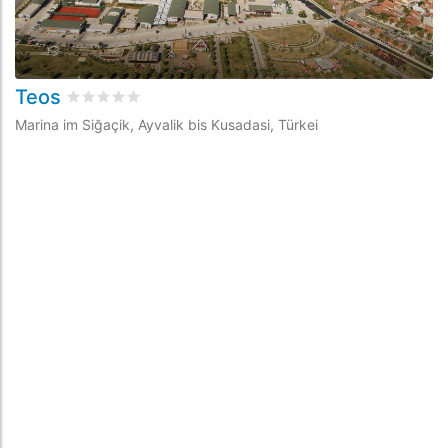
Teos
bewertet
0
/5 beyogen auf
0
Kundenbewertungen
Marina im Siğaçik, Ayvalik bis Kusadasi, Türkei