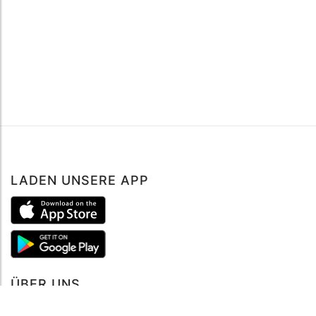
LADEN UNSERE APP
ÜBER UNS
Über mySea