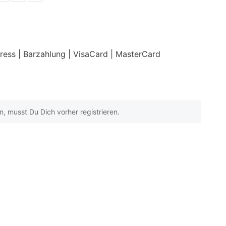
press
| Barzahlung
| VisaCard
| MasterCard
 musst Du Dich vorher registrieren.