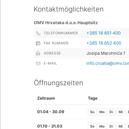
Kontaktmöglichkeiten
OMV Hrvatska d.o.o. Hauptsitz
+385 16 651 400
TELEFONNUMMER
+385 16 652 400
FAX NUMMER
Josipa Marohnića 1
ADRESSE
info.croatia@omv.co
E-MAIL
Öffnungszeiten
Zeitraum
Tage
01.04 - 30.09
So
Mo
Di
Mi
01.10 - 31.03
So
Mo
Di
Mi