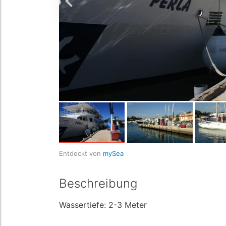
Entdeckt von
mySea
Beschreibung
Wassertiefe: 2-3 Meter