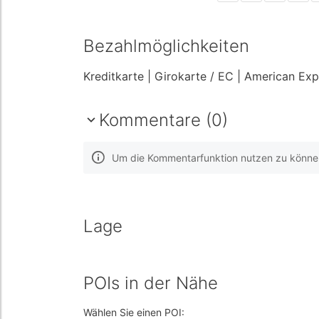
Bezahlmöglichkeiten
Kreditkarte
| Girokarte / EC
| American Ex
Kommentare (0)
Um die Kommentarfunktion nutzen zu können,
Lage
POIs in der Nähe
Wählen Sie einen POI: