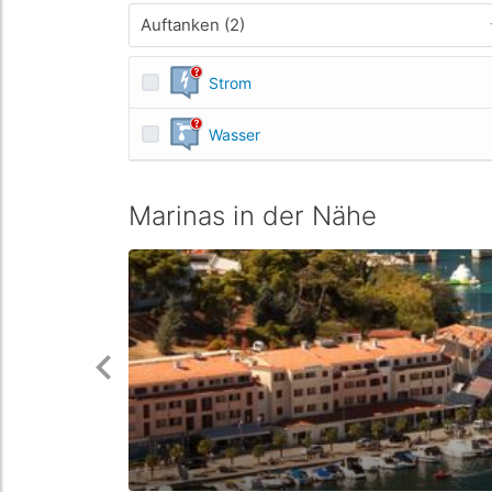
Auftanken (2)
Strom
Wasser
Marinas in der Nähe