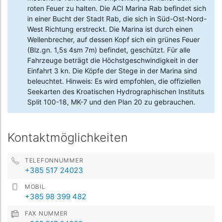
roten Feuer zu halten. Die ACI Marina Rab befindet sich
in einer Bucht der Stadt Rab, die sich in Süd-Ost-Nord-
West Richtung erstreckt. Die Marina ist durch einen
Wellenbrecher, auf dessen Kopf sich ein grünes Feuer
(Blz.gn. 1,5s 4sm 7m) befindet, geschützt. Für alle
Fahrzeuge beträgt die Höchstgeschwindigkeit in der
Einfahrt 3 kn. Die Köpfe der Stege in der Marina sind
beleuchtet. Hinweis: Es wird empfohlen, die offiziellen
Seekarten des Kroatischen Hydrographischen Instituts
Split 100-18, MK-7 und den Plan 20 zu gebrauchen.
Kontaktmöglichkeiten
TELEFONNUMMER
+385 517 24023
MOBIL
+385 98 399 482
FAX NUMMER