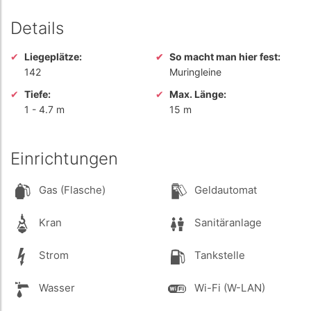
Details
Liegeplätze:
So macht man hier fest:
142
Muringleine
Tiefe:
Max. Länge:
1
-
4.7 m
15 m
Einrichtungen
Gas (Flasche)
Geldautomat
Kran
Sanitäranlage
Strom
Tankstelle
Wasser
Wi-Fi (W-LAN)