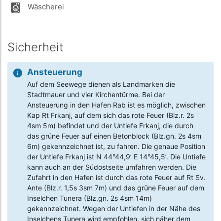
Wäscherei
Sicherheit
Ansteuerung
Auf dem Seewege dienen als Landmarken die
Stadtmauer und vier Kirchentürme. Bei der
Ansteuerung in den Hafen Rab ist es möglich, zwischen
Kap Rt Frkanj, auf dem sich das rote Feuer (Blz.r. 2s
4sm 5m) befindet und der Untiefe Frkanj, die durch
das grüne Feuer auf einen Betonblock (Blz.gn. 2s 4sm
6m) gekennzeichnet ist, zu fahren. Die genaue Position
der Untiefe Frkanj ist N 44°44,9’ E 14°45,5’. Die Untiefe
kann auch an der Südostseite umfahren werden. Die
Zufahrt in den Hafen ist durch das rote Feuer auf Rt Sv.
Ante (Blz.r. 1,5s 3sm 7m) und das grüne Feuer auf dem
Inselchen Tunera (Blz.gn. 2s 4sm 14m)
gekennzeichnet. Wegen der Untiefen in der Nähe des
Inselchens Tunera wird empfohlen, sich näher dem