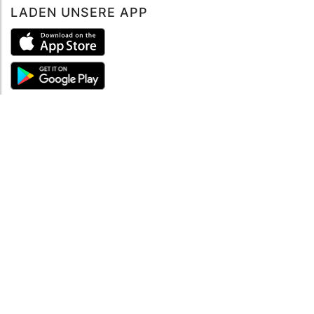
LADEN UNSERE APP
ÜBER UNS
Über mySea
Impressum
IMPRESSUM
Nutzungsbedingungen
Datenschutzbestimmungen
HILFE
Kontaktiere uns