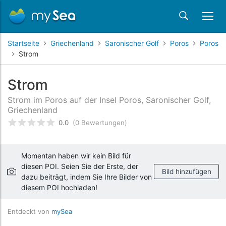
Startseite
Griechenland
Saronischer Golf
Poros
Poros
Strom
Strom
Strom im Poros auf der Insel Poros, Saronischer Golf,
Griechenland
0.0
(0 Bewertungen)
bewertet
0
/5 beyogen auf
Kundenbewertungen
Momentan haben wir kein Bild für
diesen POI. Seien Sie der Erste, der
Bild hinzufügen
dazu beiträgt, indem Sie Ihre Bilder von
diesem POI hochladen!
Entdeckt von
mySea