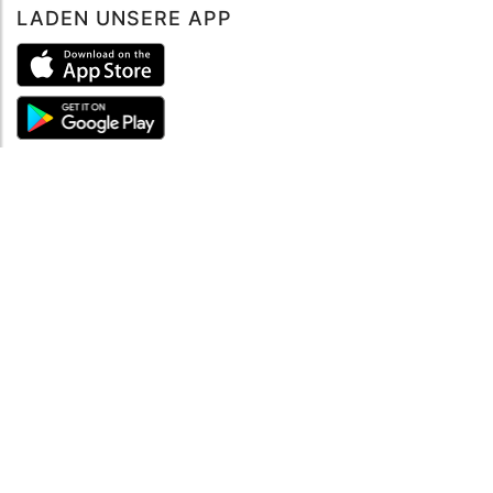
LADEN UNSERE APP
ÜBER UNS
Über mySea
Impressum
IMPRESSUM
Nutzungsbedingungen
Datenschutzbestimmungen
HILFE
Kontaktiere uns