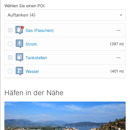
Wählen Sie einen POI:
Auftanken (4)
Gas (Flaschen)
—
Strom
(397 m)
Tankstellen
—
Wasser
(401 m)
Häfen in der Nähe